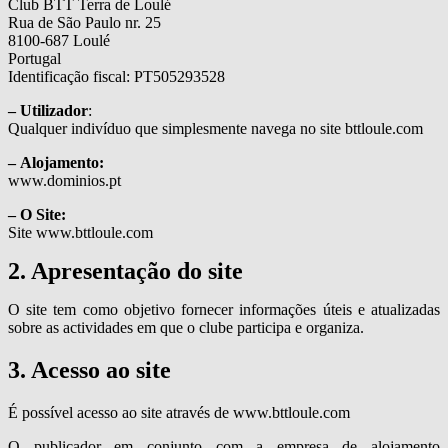
Club BTT Terra de Loulé
Rua de São Paulo nr. 25
8100-687 Loulé
Portugal
Identificação fiscal: PT505293528
– Utilizador
:
Qualquer indivíduo que simplesmente navega no site bttloule.com
– Alojamento:
www.dominios.pt
– O Site:
Site www.bttloule.com
2. Apresentação do site
O site tem como objetivo fornecer informações úteis e atualizadas
sobre as actividades em que o clube participa e organiza.
3. Acesso ao site
É possível acesso ao site através de www.bttloule.com
O publicador em conjunto com a empresa de alojamento