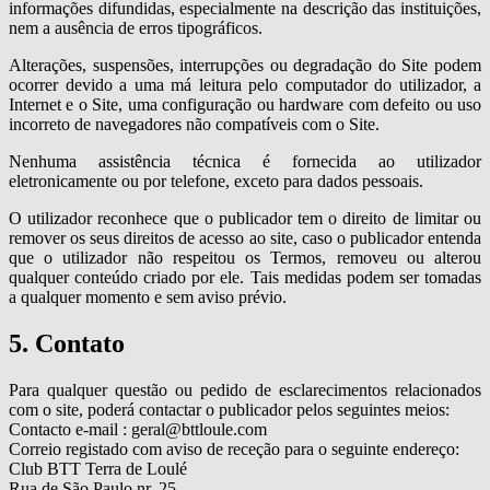
informações difundidas, especialmente na descrição das instituições,
nem a ausência de erros tipográficos.
Alterações, suspensões, interrupções ou degradação do Site podem
ocorrer devido a uma má leitura pelo computador do utilizador, a
Internet e o Site, uma configuração ou hardware com defeito ou uso
incorreto de navegadores não compatíveis com o Site.
Nenhuma assistência técnica é fornecida ao utilizador
eletronicamente ou por telefone, exceto para dados pessoais.
O utilizador reconhece que o publicador tem o direito de limitar ou
remover os seus direitos de acesso ao site, caso o publicador entenda
que o utilizador não respeitou os Termos, removeu ou alterou
qualquer conteúdo criado por ele. Tais medidas podem ser tomadas
a qualquer momento e sem aviso prévio.
5. Contato
Para qualquer questão ou pedido de esclarecimentos relacionados
com o site, poderá contactar o publicador pelos seguintes meios:
Contacto e-mail : geral@bttloule.com
Correio registado com aviso de receção para o seguinte endereço:
Club BTT Terra de Loulé
Rua de São Paulo nr. 25