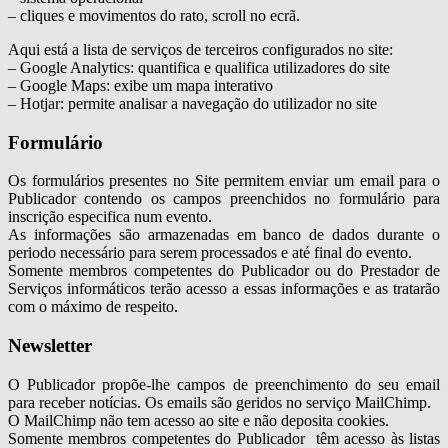
– cliques e movimentos do rato, scroll no ecrã.
Aqui está a lista de serviços de terceiros configurados no site:
– Google Analytics: quantifica e qualifica utilizadores do site
– Google Maps: exibe um mapa interativo
– Hotjar: permite analisar a navegação do utilizador no site
Formulário
Os formulários presentes no Site permitem enviar um email para o
Publicador contendo os campos preenchidos no formulário para
inscrição especifica num evento.
As informações são armazenadas em banco de dados durante o
periodo necessário para serem processados e até final do evento.
Somente membros competentes do Publicador ou do Prestador de
Serviços informáticos terão acesso a essas informações e as tratarão
com o máximo de respeito.
Newsletter
O Publicador propõe-lhe campos de preenchimento do seu email
para receber notícias. Os emails são geridos no serviço MailChimp.
O MailChimp não tem acesso ao site e não deposita cookies.
Somente membros competentes do Publicador têm acesso às listas