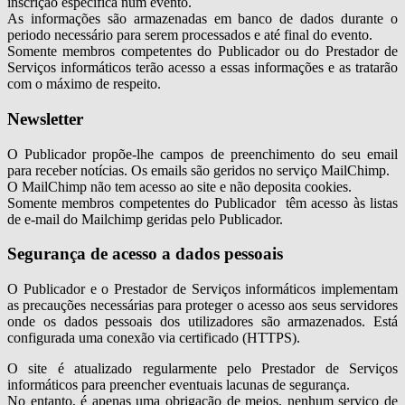
inscrição especifica num evento.
As informações são armazenadas em banco de dados durante o
periodo necessário para serem processados e até final do evento.
Somente membros competentes do Publicador ou do Prestador de
Serviços informáticos terão acesso a essas informações e as tratarão
com o máximo de respeito.
Newsletter
O Publicador propõe-lhe campos de preenchimento do seu email
para receber notícias. Os emails são geridos no serviço MailChimp.
O MailChimp não tem acesso ao site e não deposita cookies.
Somente membros competentes do Publicador têm acesso às listas
de e-mail do Mailchimp geridas pelo Publicador.
Segurança de acesso a dados pessoais
O Publicador e o Prestador de Serviços informáticos implementam
as precauções necessárias para proteger o acesso aos seus servidores
onde os dados pessoais dos utilizadores são armazenados. Está
configurada uma conexão via certificado (HTTPS).
O site é atualizado regularmente pelo Prestador de Serviços
informáticos para preencher eventuais lacunas de segurança.
No entanto, é apenas uma obrigação de meios, nenhum serviço de