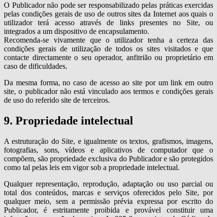
O Publicador não pode ser responsabilizado pelas práticas exercidas
pelas condições gerais de uso de outros sites da Internet aos quais o
utilizador terá acesso através de links presentes no Site, ou
integrados a um dispositivo de encapsulamento.
Recomenda-se vivamente que o utilizador tenha a certeza das
condições gerais de utilização de todos os sites visitados e que
contacte directamente o seu operador, anfitrião ou proprietário em
caso de dificuldades.
Da mesma forma, no caso de acesso ao site por um link em outro
site, o publicador não está vinculado aos termos e condições gerais
de uso do referido site de terceiros.
9. Propriedade intelectual
A estruturação do Site, e igualmente os textos, grafismos, imagens,
fotografias, sons, vídeos e aplicativos de computador que o
compõem, são propriedade exclusiva do Publicador e são protegidos
como tal pelas leis em vigor sob a propriedade intelectual.
Qualquer representação, reprodução, adaptação ou uso parcial ou
total dos conteúdos, marcas e serviços oferecidos pelo Site, por
qualquer meio, sem a permissão prévia expressa por escrito do
Publicador, é estritamente proibida e provável constituir uma