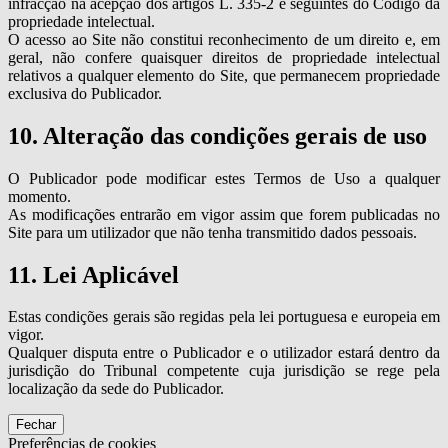
infracção na acepção dos artigos L. 335-2 e seguintes do Código da
propriedade intelectual.
O acesso ao Site não constitui reconhecimento de um direito e, em
geral, não confere quaisquer direitos de propriedade intelectual
relativos a qualquer elemento do Site, que permanecem propriedade
exclusiva do Publicador.
10. Alteração das condições gerais de uso
O Publicador pode modificar estes Termos de Uso a qualquer
momento.
As modificações entrarão em vigor assim que forem publicadas no
Site para um utilizador que não tenha transmitido dados pessoais.
11. Lei Aplicável
Estas condições gerais são regidas pela lei portuguesa e europeia em
vigor.
Qualquer disputa entre o Publicador e o utilizador estará dentro da
jurisdição do Tribunal competente cuja jurisdição se rege pela
localização da sede do Publicador.
Fechar
Preferências de cookies