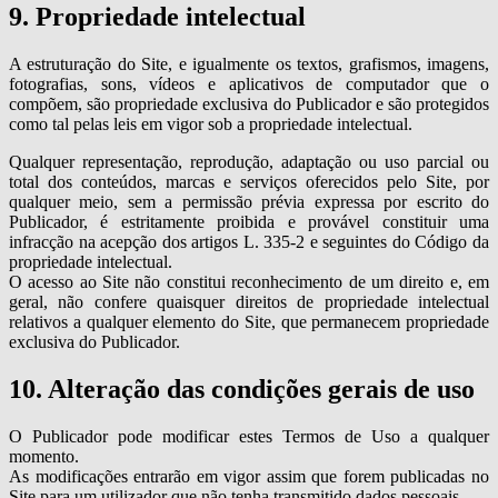
9. Propriedade intelectual
A estruturação do Site, e igualmente os textos, grafismos, imagens,
fotografias, sons, vídeos e aplicativos de computador que o
compõem, são propriedade exclusiva do Publicador e são protegidos
como tal pelas leis em vigor sob a propriedade intelectual.
Qualquer representação, reprodução, adaptação ou uso parcial ou
total dos conteúdos, marcas e serviços oferecidos pelo Site, por
qualquer meio, sem a permissão prévia expressa por escrito do
Publicador, é estritamente proibida e provável constituir uma
infracção na acepção dos artigos L. 335-2 e seguintes do Código da
propriedade intelectual.
O acesso ao Site não constitui reconhecimento de um direito e, em
geral, não confere quaisquer direitos de propriedade intelectual
relativos a qualquer elemento do Site, que permanecem propriedade
exclusiva do Publicador.
10. Alteração das condições gerais de uso
O Publicador pode modificar estes Termos de Uso a qualquer
momento.
As modificações entrarão em vigor assim que forem publicadas no
Site para um utilizador que não tenha transmitido dados pessoais.