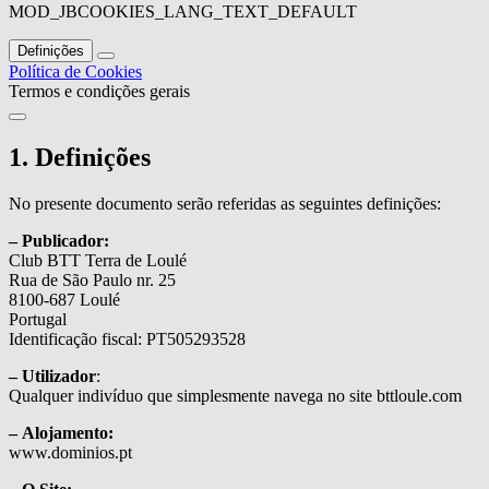
MOD_JBCOOKIES_LANG_TEXT_DEFAULT
Definições
Política de Cookies
Termos e condições gerais
1. Definições
No presente documento serão referidas as seguintes definições:
– Publicador:
Club BTT Terra de Loulé
Rua de São Paulo nr. 25
8100-687 Loulé
Portugal
Identificação fiscal: PT505293528
– Utilizador
:
Qualquer indivíduo que simplesmente navega no site bttloule.com
– Alojamento:
www.dominios.pt