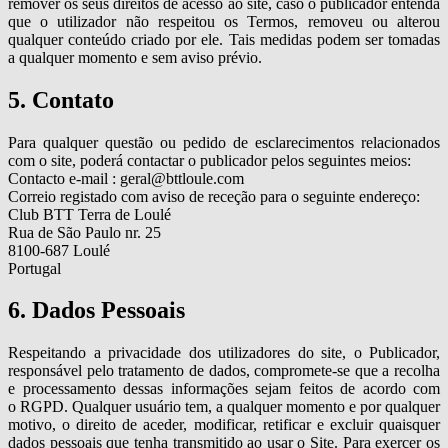
remover os seus direitos de acesso ao site, caso o publicador entenda
que o utilizador não respeitou os Termos, removeu ou alterou
qualquer conteúdo criado por ele. Tais medidas podem ser tomadas
a qualquer momento e sem aviso prévio.
5. Contato
Para qualquer questão ou pedido de esclarecimentos relacionados
com o site, poderá contactar o publicador pelos seguintes meios:
Contacto e-mail : geral@bttloule.com
Correio registado com aviso de receção para o seguinte endereço:
Club BTT Terra de Loulé
Rua de São Paulo nr. 25
8100-687 Loulé
Portugal
6. Dados Pessoais
Respeitando a privacidade dos utilizadores do site, o Publicador,
responsável pelo tratamento de dados, compromete-se que a recolha
e processamento dessas informações sejam feitos de acordo com
o RGPD. Qualquer usuário tem, a qualquer momento e por qualquer
motivo, o direito de aceder, modificar, retificar e excluir quaisquer
dados pessoais que tenha transmitido ao usar o Site. Para exercer os