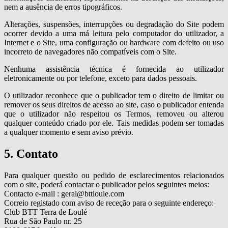
nem a ausência de erros tipográficos.
Alterações, suspensões, interrupções ou degradação do Site podem
ocorrer devido a uma má leitura pelo computador do utilizador, a
Internet e o Site, uma configuração ou hardware com defeito ou uso
incorreto de navegadores não compatíveis com o Site.
Nenhuma assistência técnica é fornecida ao utilizador
eletronicamente ou por telefone, exceto para dados pessoais.
O utilizador reconhece que o publicador tem o direito de limitar ou
remover os seus direitos de acesso ao site, caso o publicador entenda
que o utilizador não respeitou os Termos, removeu ou alterou
qualquer conteúdo criado por ele. Tais medidas podem ser tomadas
a qualquer momento e sem aviso prévio.
5. Contato
Para qualquer questão ou pedido de esclarecimentos relacionados
com o site, poderá contactar o publicador pelos seguintes meios:
Contacto e-mail : geral@bttloule.com
Correio registado com aviso de receção para o seguinte endereço:
Club BTT Terra de Loulé
Rua de São Paulo nr. 25