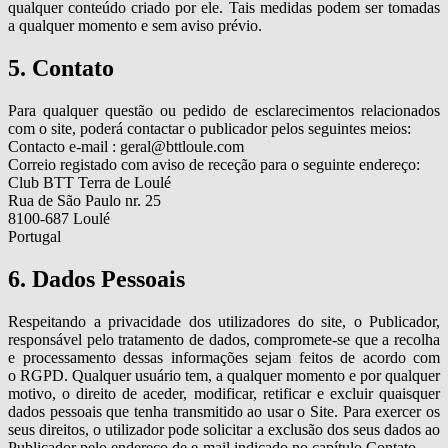
qualquer conteúdo criado por ele. Tais medidas podem ser tomadas
a qualquer momento e sem aviso prévio.
5. Contato
Para qualquer questão ou pedido de esclarecimentos relacionados
com o site, poderá contactar o publicador pelos seguintes meios:
Contacto e-mail : geral@bttloule.com
Correio registado com aviso de receção para o seguinte endereço:
Club BTT Terra de Loulé
Rua de São Paulo nr. 25
8100-687 Loulé
Portugal
6. Dados Pessoais
Respeitando a privacidade dos utilizadores do site, o Publicador,
responsável pelo tratamento de dados, compromete-se que a recolha
e processamento dessas informações sejam feitos de acordo com
o RGPD. Qualquer usuário tem, a qualquer momento e por qualquer
motivo, o direito de aceder, modificar, retificar e excluir quaisquer
dados pessoais que tenha transmitido ao usar o Site. Para exercer os
seus direitos, o utilizador pode solicitar a exclusão dos seus dados ao
Publicador pelo endereço de e-mail indicado no capítulo Contato.