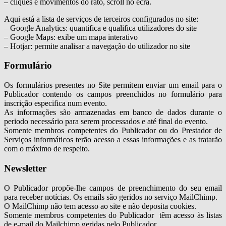
– cliques e movimentos do rato, scroll no ecrã.
Aqui está a lista de serviços de terceiros configurados no site:
– Google Analytics: quantifica e qualifica utilizadores do site
– Google Maps: exibe um mapa interativo
– Hotjar: permite analisar a navegação do utilizador no site
Formulário
Os formulários presentes no Site permitem enviar um email para o
Publicador contendo os campos preenchidos no formulário para
inscrição especifica num evento.
As informações são armazenadas em banco de dados durante o
periodo necessário para serem processados e até final do evento.
Somente membros competentes do Publicador ou do Prestador de
Serviços informáticos terão acesso a essas informações e as tratarão
com o máximo de respeito.
Newsletter
O Publicador propõe-lhe campos de preenchimento do seu email
para receber notícias. Os emails são geridos no serviço MailChimp.
O MailChimp não tem acesso ao site e não deposita cookies.
Somente membros competentes do Publicador têm acesso às listas
de e-mail do Mailchimp geridas pelo Publicador.