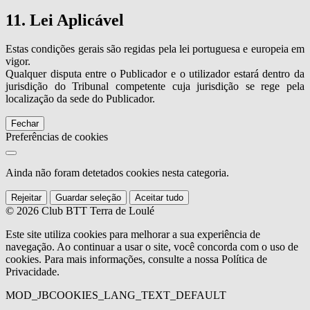
11. Lei Aplicável
Estas condições gerais são regidas pela lei portuguesa e europeia em
vigor.
Qualquer disputa entre o Publicador e o utilizador estará dentro da
jurisdição do Tribunal competente cuja jurisdição se rege pela
localização da sede do Publicador.
Fechar
Preferências de cookies
Ainda não foram detetados cookies nesta categoria.
Rejeitar
Guardar seleção
Aceitar tudo
© 2026 Club BTT Terra de Loulé
Este site utiliza cookies para melhorar a sua experiência de
navegação. Ao continuar a usar o site, você concorda com o uso de
cookies. Para mais informações, consulte a nossa Política de
Privacidade.
MOD_JBCOOKIES_LANG_TEXT_DEFAULT