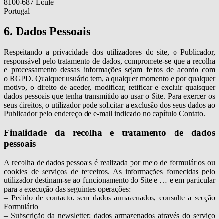
8100-687 Loulé
Portugal
6. Dados Pessoais
Respeitando a privacidade dos utilizadores do site, o Publicador,
responsável pelo tratamento de dados, compromete-se que a recolha
e processamento dessas informações sejam feitos de acordo com
o RGPD. Qualquer usuário tem, a qualquer momento e por qualquer
motivo, o direito de aceder, modificar, retificar e excluir quaisquer
dados pessoais que tenha transmitido ao usar o Site. Para exercer os
seus direitos, o utilizador pode solicitar a exclusão dos seus dados ao
Publicador pelo endereço de e-mail indicado no capítulo Contato.
Finalidade da recolha e tratamento de dados
pessoais
A recolha de dados pessoais é realizada por meio de formulários ou
cookies de serviços de terceiros. As informações fornecidas pelo
utilizador destinam-se ao funcionamento do Site e … e em particular
para a execução das seguintes operações:
– Pedido de contacto: sem dados armazenados, consulte a secção
Formulário
– Subscrição da newsletter: dados armazenados através do serviço