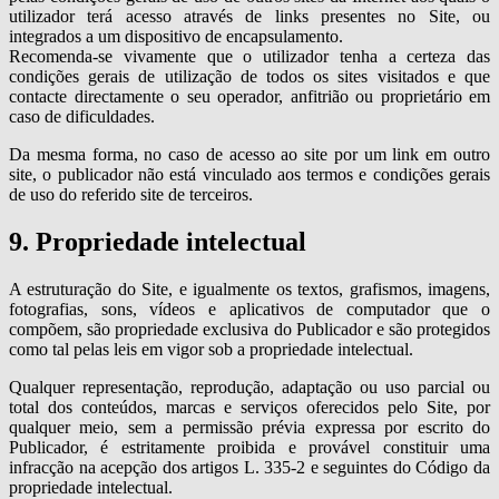
utilizador terá acesso através de links presentes no Site, ou
integrados a um dispositivo de encapsulamento.
Recomenda-se vivamente que o utilizador tenha a certeza das
condições gerais de utilização de todos os sites visitados e que
contacte directamente o seu operador, anfitrião ou proprietário em
caso de dificuldades.
Da mesma forma, no caso de acesso ao site por um link em outro
site, o publicador não está vinculado aos termos e condições gerais
de uso do referido site de terceiros.
9. Propriedade intelectual
A estruturação do Site, e igualmente os textos, grafismos, imagens,
fotografias, sons, vídeos e aplicativos de computador que o
compõem, são propriedade exclusiva do Publicador e são protegidos
como tal pelas leis em vigor sob a propriedade intelectual.
Qualquer representação, reprodução, adaptação ou uso parcial ou
total dos conteúdos, marcas e serviços oferecidos pelo Site, por
qualquer meio, sem a permissão prévia expressa por escrito do
Publicador, é estritamente proibida e provável constituir uma
infracção na acepção dos artigos L. 335-2 e seguintes do Código da
propriedade intelectual.