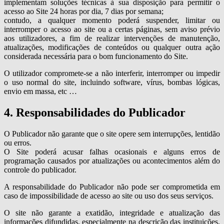
implementam soluções técnicas à sua disposição para permitir o
acesso ao Site 24 horas por dia, 7 dias por semana;
contudo, a qualquer momento poderá suspender, limitar ou
interromper o acesso ao site ou a certas páginas, sem aviso prévio
aos utilizadores, a fim de realizar intervenções de manutenção,
atualizações, modificações de conteúdos ou qualquer outra ação
considerada necessária para o bom funcionamento do Site.
O utilizador compromete-se a não interferir, interromper ou impedir
o uso normal do site, incluindo software, vírus, bombas lógicas,
envio em massa, etc …
4. Responsabilidades do Publicador
O Publicador não garante que o site opere sem interrupções, lentidão
ou erros.
O Site poderá acusar falhas ocasionais e alguns erros de
programação causados por atualizações ou acontecimentos além do
controle do publicador.
A responsabilidade do Publicador não pode ser comprometida em
caso de impossibilidade de acesso ao site ou uso dos seus serviços.
O site não garante a exatidão, integridade e atualização das
informações difundidas, especialmente na descrição das instituições,