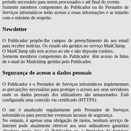
periodo necessário para serem processados e até final do evento.
Somente membros competentes do Publicador ou do Prestador de
Serviços informáticos terão acesso a essas informações e as tratarão
com o máximo de respeito.
Newsletter
O Publicador propõe-lhe campos de preenchimento do seu email
para receber notícias. Os emails são geridos no serviço MailChimp.
O MailChimp não tem acesso ao site e não deposita cookies.
Somente membros competentes do Publicador têm acesso às listas
de e-mail do Mailchimp geridas pelo Publicador.
Segurança de acesso a dados pessoais
O Publicador e o Prestador de Serviços informáticos implementam
as precauções necessárias para proteger o acesso aos seus servidores
onde os dados pessoais dos utilizadores são armazenados. Está
configurada uma conexão via certificado (HTTPS).
O site é atualizado regularmente pelo Prestador de Serviços
informáticos para preencher eventuais lacunas de segurança.
No entanto, é apenas uma obrigação de meios, nenhum serviço de
Internet pode atualmente oferecer aos seus utilizadores garantias
absolutas nesta área. O Publicador ou o Prestador de Serviços