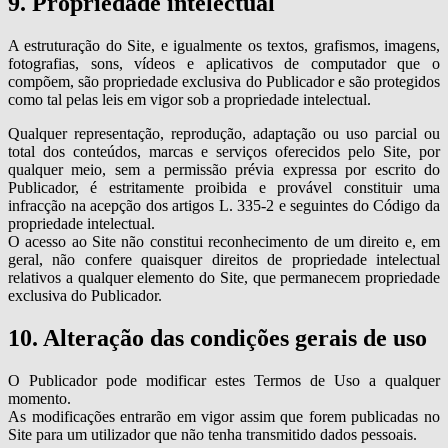
9. Propriedade intelectual
A estruturação do Site, e igualmente os textos, grafismos, imagens,
fotografias, sons, vídeos e aplicativos de computador que o
compõem, são propriedade exclusiva do Publicador e são protegidos
como tal pelas leis em vigor sob a propriedade intelectual.
Qualquer representação, reprodução, adaptação ou uso parcial ou
total dos conteúdos, marcas e serviços oferecidos pelo Site, por
qualquer meio, sem a permissão prévia expressa por escrito do
Publicador, é estritamente proibida e provável constituir uma
infracção na acepção dos artigos L. 335-2 e seguintes do Código da
propriedade intelectual.
O acesso ao Site não constitui reconhecimento de um direito e, em
geral, não confere quaisquer direitos de propriedade intelectual
relativos a qualquer elemento do Site, que permanecem propriedade
exclusiva do Publicador.
10. Alteração das condições gerais de uso
O Publicador pode modificar estes Termos de Uso a qualquer
momento.
As modificações entrarão em vigor assim que forem publicadas no
Site para um utilizador que não tenha transmitido dados pessoais.