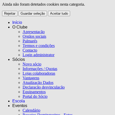
Ainda não foram detetados cookies nesta categoria.
Rejeitar
Guardar seleção
Aceitar tudo
Início
O Clube
Apresentação
Orgãos sociais
Palmarés
Termos e condições
Contacto
Login administrator
Sócios
Novo sócio
Informações / Quotas
Lojas colaboradoras
Vantagens
Atualização Dados
Declaração desvinculação
Equipamentos
Portal do Sócio
Escola
Eventos
Calendário
Passeios Domingueiros - Fotos