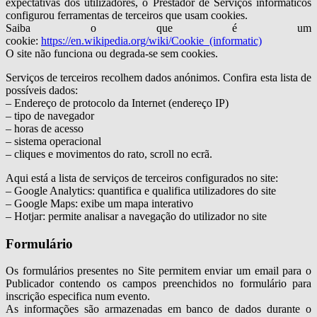
expectativas dos utilizadores, o Prestador de Serviços informáticos
configurou ferramentas de terceiros que usam cookies.
Saiba o que é um
cookie:
https://en.wikipedia.org/wiki/Cookie_(informatic)
O site não funciona ou degrada-se sem cookies.
Serviços de terceiros recolhem dados anónimos. Confira esta lista de
possíveis dados:
– Endereço de protocolo da Internet (endereço IP)
– tipo de navegador
– horas de acesso
– sistema operacional
– cliques e movimentos do rato, scroll no ecrã.
Aqui está a lista de serviços de terceiros configurados no site:
– Google Analytics: quantifica e qualifica utilizadores do site
– Google Maps: exibe um mapa interativo
– Hotjar: permite analisar a navegação do utilizador no site
Formulário
Os formulários presentes no Site permitem enviar um email para o
Publicador contendo os campos preenchidos no formulário para
inscrição especifica num evento.
As informações são armazenadas em banco de dados durante o