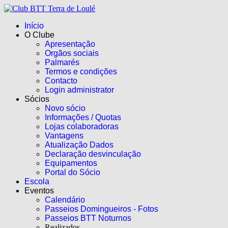
Início
O Clube
Apresentação
Orgãos sociais
Palmarés
Termos e condições
Contacto
Login administrator
Sócios
Novo sócio
Informações / Quotas
Lojas colaboradoras
Vantagens
Atualização Dados
Declaração desvinculação
Equipamentos
Portal do Sócio
Escola
Eventos
Calendário
Passeios Domingueiros - Fotos
Passeios BTT Noturnos
Realizados