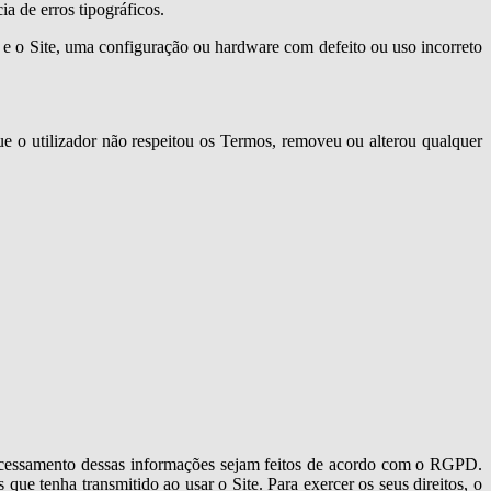
ia de erros tipográficos.
t e o Site, uma configuração ou hardware com defeito ou uso incorreto
que o utilizador não respeitou os Termos, removeu ou alterou qualquer
processamento dessas informações sejam feitos de acordo com o RGPD.
que tenha transmitido ao usar o Site. Para exercer os seus direitos, o