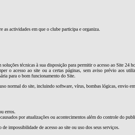
e as actividades em que o clube participa e organiza.
luções técnicas à sua disposição para permitir o acesso ao Site 24 hor
er o acesso ao site ou a certas páginas, sem aviso prévio aos utiliz
sária para o bom funcionamento do Site.
 uso normal do site, incluindo software, vírus, bombas lógicas, envio 
ou erros.
 causados por atualizações ou acontecimentos além do controle do publ
de impossibilidade de acesso ao site ou uso dos seus serviços.