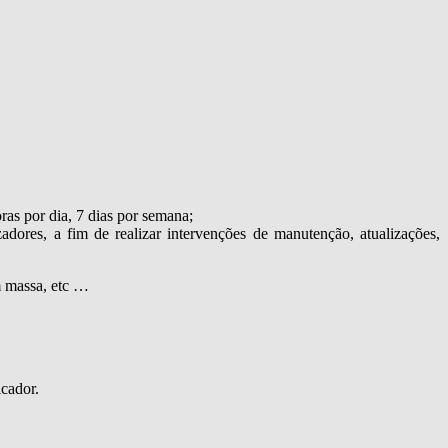
as por dia, 7 dias por semana;
adores, a fim de realizar intervenções de manutenção, atualizações,
em massa, etc …
icador.