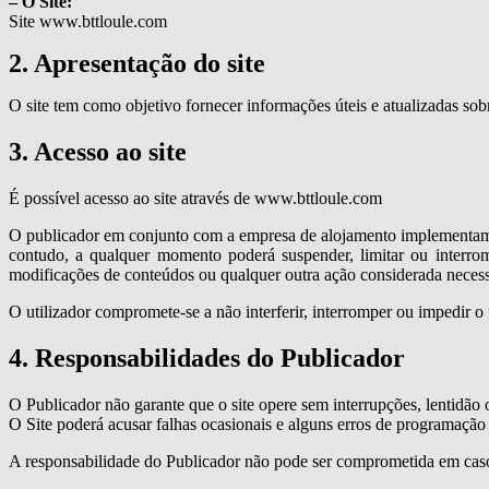
– O Site:
Site www.bttloule.com
2. Apresentação do site
O site tem como objetivo fornecer informações úteis e atualizadas sobr
3. Acesso ao site
É possível acesso ao site através de www.bttloule.com
O publicador em conjunto com a empresa de alojamento implementam so
contudo, a qualquer momento poderá suspender, limitar ou interromp
modificações de conteúdos ou qualquer outra ação considerada neces
O utilizador compromete-se a não interferir, interromper ou impedir o
4. Responsabilidades do Publicador
O Publicador não garante que o site opere sem interrupções, lentidão 
O Site poderá acusar falhas ocasionais e alguns erros de programação
A responsabilidade do Publicador não pode ser comprometida em caso 