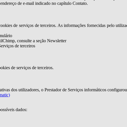
o endereço de e-mail indicado no capítulo Contato.
ookies de serviços de terceiros. As informações fornecidas pelo utili
mulário
ilChimp, consulte a seção Newsletter
erviços de terceiros
okies de serviços de terceiros.
tativas dos utilizadores, o Prestador de Serviços informáticos configuro
matic)
possíveis dados: