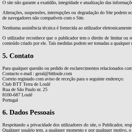
O site não garante a exatidão, integridade e atualização das informaçõ
Alterações, suspensões, interrupções ou degradação do Site podem oco
de navegadores não compatíveis com o Site.
Nenhuma assistência técnica é fornecida ao utilizador eletronicamente
O utilizador reconhece que o publicador tem o direito de limitar ou 
conteúdo criado por ele. Tais medidas podem ser tomadas a qualquer
5. Contato
Para qualquer questão ou pedido de esclarecimentos relacionados com 
Contacto e-mail : geral@bttloule.com
Correio registado com aviso de receção para o seguinte endereço:
Club BTT Terra de Loulé
Rua de São Paulo nr. 25
8100-687 Loulé
Portugal
6. Dados Pessoais
Respeitando a privacidade dos utilizadores do site, o Publicador, 
Qualquer usuário tem, a qualquer momento e por qualquer motivo, o dir