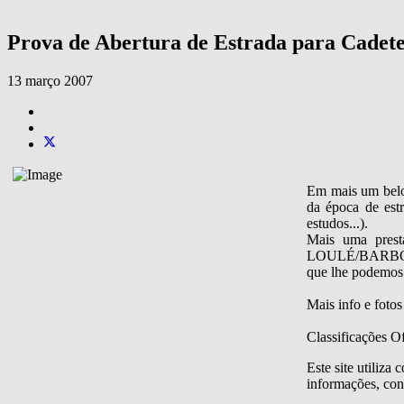
Prova de Abertura de Estrada para Cadete
13 março 2007
Em mais um belo 
da época de es
estudos...).
Mais uma prest
LOULÉ/BARBOT-Ca
que lhe podemos 
Mais info e fotos
Classificações Of
Este site utiliza
informações, cons