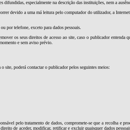
es difundidas, especialmente na descrição das instituições, nem a ausênc
rrer devido a uma má leitura pelo computador do utilizador, a Interne
 ou por telefone, exceto para dados pessoais.
remover os seus direitos de acesso ao site, caso o publicador entenda 
 momento e sem aviso prévio.
o site, poderá contactar o publicador pelos seguintes meios:
responsável pelo tratamento de dados, compromete-se que a recolha e 
eito de aceder, modificar, retificar e excluir quaisquer dados pessoais 