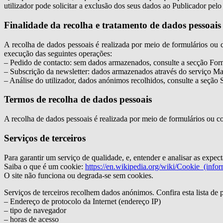
utilizador pode solicitar a exclusão dos seus dados ao Publicador pel
Finalidade da recolha e tratamento de dados pessoais
A recolha de dados pessoais é realizada por meio de formulários ou c
execução das seguintes operações:
– Pedido de contacto: sem dados armazenados, consulte a secção For
– Subscrição da newsletter: dados armazenados através do serviço Ma
– Análise do utilizador, dados anónimos recolhidos, consulte a seção S
Termos de recolha de dados pessoais
A recolha de dados pessoais é realizada por meio de formulários ou co
Serviços de terceiros
Para garantir um serviço de qualidade, e, entender e analisar as expec
Saiba o que é um cookie:
https://en.wikipedia.org/wiki/Cookie_(infor
O site não funciona ou degrada-se sem cookies.
Serviços de terceiros recolhem dados anónimos. Confira esta lista de 
– Endereço de protocolo da Internet (endereço IP)
– tipo de navegador
– horas de acesso