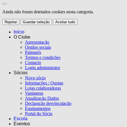
Ainda não foram detetados cookies nesta categoria.
Rejeitar
Guardar seleção
Aceitar tudo
Início
O Clube
Apresentação
Orgãos sociais
Palmarés
Termos e condições
Contacto
Login administrator
Sócios
Novo sócio
Informações / Quotas
Lojas colaboradoras
Vantagens
Atualização Dados
Declaração desvinculação
Equipamentos
Portal do Sócio
Escola
Eventos