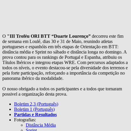
O
"III Troféu ORI BTT “Duarte Lourenço”
decorreu este fim
de semana em Loulé, dias 30 e 31 de Maio, reunindo atletas
portugueses e espanhóis em três etapas de Orientação em BTT:
distância média e Sprint no sábado e distância longa no domingo. A
prova contou para os rankings de Portugal e Espanha, atribuiu os
Títulos Ibéricos e integrou etapas WRE. Com percursos adaptados a
todos os níveis, o evento destacou‑se pela diversidade dos terrenos e
pela forte participação, reforçando a importância da competição no
panorama ibérico da modalidade.
O nosso obrigado a todos os participantes e a todos que tornaram
possivel a organização desta prova.
Boletim 2,3 (Português)
Boletim 1 (Português)
Partidas e Resultados
Fotografias:
Distância Média
Sprint