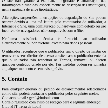
O site não garante a exatidão, integridade e atualização das
informações difundidas, especialmente na descrição das instituições,
nem a ausência de erros tipográficos.
Alterações, suspensões, interrupções ou degradação do Site podem
ocorrer devido a uma má leitura pelo computador do utilizador, a
Internet e o Site, uma configuração ou hardware com defeito ou uso
incorreto de navegadores não compatíveis com o Site.
Nenhuma assistência técnica é fornecida ao utilizador
eletronicamente ou por telefone, exceto para dados pessoais.
O utilizador reconhece que o publicador tem o direito de limitar ou
remover os seus direitos de acesso ao site, caso o publicador entenda
que o utilizador não respeitou os Termos, removeu ou alterou
qualquer conteúdo criado por ele. Tais medidas podem ser tomadas
a qualquer momento e sem aviso prévio.
5. Contato
Para qualquer questão ou pedido de esclarecimentos relacionados
com o site, poderá contactar o publicador pelos seguintes meios:
Contacto e-mail : geral@bttloule.com
Correio registado com aviso de receção para o seguinte endereço:
Club BTT Terra de Loulé