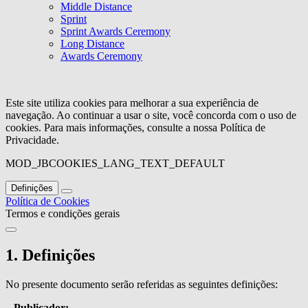
Middle Distance
Sprint
Sprint Awards Ceremony
Long Distance
Awards Ceremony
Este site utiliza cookies para melhorar a sua experiência de
navegação. Ao continuar a usar o site, você concorda com o uso de
cookies. Para mais informações, consulte a nossa Política de
Privacidade.
MOD_JBCOOKIES_LANG_TEXT_DEFAULT
Definições
Política de Cookies
Termos e condições gerais
1. Definições
No presente documento serão referidas as seguintes definições:
– Publicador: