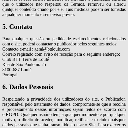
que o utilizador não respeitou os Termos, removeu ou alterou
qualquer conteúdo criado por ele. Tais medidas podem ser tomadas
a qualquer momento e sem aviso prévio.
5. Contato
Para qualquer questão ou pedido de esclarecimentos relacionados
com o site, poderá contactar o publicador pelos seguintes meios:
Contacto e-mail : geral@bttloule.com
Correio registado com aviso de receção para o seguinte endereço:
Club BTT Terra de Loulé
Rua de São Paulo nr. 25
8100-687 Loulé
Portugal
6. Dados Pessoais
Respeitando a privacidade dos utilizadores do site, o Publicador,
responsável pelo tratamento de dados, compromete-se que a recolha
e processamento dessas informações sejam feitos de acordo com
o RGPD. Qualquer usuário tem, a qualquer momento e por qualquer
motivo, o direito de aceder, modificar, retificar e excluir quaisquer
dados pessoais que tenha transmitido ao usar o Site. Para exercer os