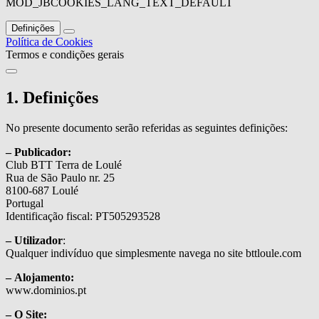
MOD_JBCOOKIES_LANG_TEXT_DEFAULT
Definições
Política de Cookies
Termos e condições gerais
1. Definições
No presente documento serão referidas as seguintes definições:
– Publicador:
Club BTT Terra de Loulé
Rua de São Paulo nr. 25
8100-687 Loulé
Portugal
Identificação fiscal: PT505293528
– Utilizador
:
Qualquer indivíduo que simplesmente navega no site bttloule.com
– Alojamento:
www.dominios.pt
– O Site: