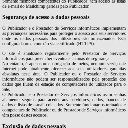
Somente membros competentes do Publicador têm acesso às listas
de e-mail do Mailchimp geridas pelo Publicador.
Segurança de acesso a dados pessoais
O Publicador e o Prestador de Serviços informáticos implementam
as precauções necessárias para proteger o acesso aos seus servidores
onde os dados pessoais dos utilizadores são armazenados. Está
configurada uma conexão via certificado (HTTPS).
O site é atualizado regularmente pelo Prestador de Serviços
informáticos para preencher eventuais lacunas de segurança.
No entanto, é apenas uma obrigação de meios, nenhum serviço de
Internet pode atualmente oferecer aos seus utilizadores garantias
absolutas nesta área. O Publicador ou o Prestador de Serviços
informáticos não podem ser responsabilizados pela proteção dos
dados que fluem da estação de computadores do utilizador para o
Site.
O Publicador e o Prestador de Serviços informáticos usam senhas
altamente seguras para aceder aos servidores, dados, bancos de
dados e listas de e-mail coletados. Somente funcionários treinados e
competentes do Publicador ou do Prestador de Serviços informáticos
têm posse destes acessos.
Exclusão de dados pessoais