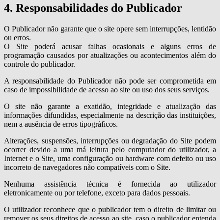
4. Responsabilidades do Publicador
O Publicador não garante que o site opere sem interrupções, lentidão
ou erros.
O Site poderá acusar falhas ocasionais e alguns erros de
programação causados por atualizações ou acontecimentos além do
controle do publicador.
A responsabilidade do Publicador não pode ser comprometida em
caso de impossibilidade de acesso ao site ou uso dos seus serviços.
O site não garante a exatidão, integridade e atualização das
informações difundidas, especialmente na descrição das instituições,
nem a ausência de erros tipográficos.
Alterações, suspensões, interrupções ou degradação do Site podem
ocorrer devido a uma má leitura pelo computador do utilizador, a
Internet e o Site, uma configuração ou hardware com defeito ou uso
incorreto de navegadores não compatíveis com o Site.
Nenhuma assistência técnica é fornecida ao utilizador
eletronicamente ou por telefone, exceto para dados pessoais.
O utilizador reconhece que o publicador tem o direito de limitar ou
remover os seus direitos de acesso ao site, caso o publicador entenda