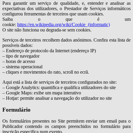
Para garantir um serviço de qualidade, e, entender e analisar as
expectativas dos utilizadores, o Prestador de Serviços informáticos
configurou ferramentas de terceiros que usam cookies.
Saiba o que é um
cookie:
https://en.wikipedia.org/wiki/Cookie_(informatic)
O site não funciona ou degrada-se sem cookies.
Serviços de terceiros recolhem dados anónimos. Confira esta lista de
possíveis dados:
– Endereço de protocolo da Internet (endereço IP)
– tipo de navegador
– horas de acesso
– sistema operacional
– cliques e movimentos do rato, scroll no ecrã.
Aqui está a lista de serviços de terceiros configurados no site:
– Google Analytics: quantifica e qualifica utilizadores do site
– Google Maps: exibe um mapa interativo
– Hotjar: permite analisar a navegação do utilizador no site
Formulário
Os formulários presentes no Site permitem enviar um email para o
Publicador contendo os campos preenchidos no formulário para
inscrição especifica num evento.