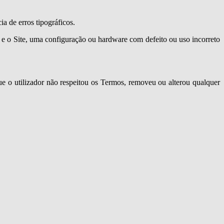
ia de erros tipográficos.
t e o Site, uma configuração ou hardware com defeito ou uso incorreto
que o utilizador não respeitou os Termos, removeu ou alterou qualquer