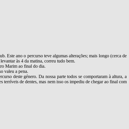
b. Este ano o percurso teve algumas alterações; mais longo (cerca de
evantar às 4 da matina, correu tudo bem.
o Marim ao final do dia.
o valeu a pena.
curso deste género. Da nossa parte todos se comportaram à altura, a
s terríveis de dentes, mas nem isso os impediu de chegar ao final com