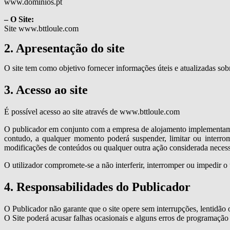
www.dominios.pt
– O Site:
Site www.bttloule.com
2. Apresentação do site
O site tem como objetivo fornecer informações úteis e atualizadas sobr
3. Acesso ao site
É possível acesso ao site através de www.bttloule.com
O publicador em conjunto com a empresa de alojamento implementam so
contudo, a qualquer momento poderá suspender, limitar ou interromp
modificações de conteúdos ou qualquer outra ação considerada neces
O utilizador compromete-se a não interferir, interromper ou impedir o
4. Responsabilidades do Publicador
O Publicador não garante que o site opere sem interrupções, lentidão 
O Site poderá acusar falhas ocasionais e alguns erros de programação