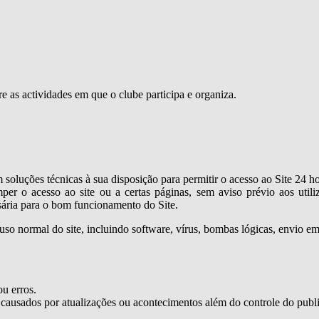
e as actividades em que o clube participa e organiza.
luções técnicas à sua disposição para permitir o acesso ao Site 24 hor
er o acesso ao site ou a certas páginas, sem aviso prévio aos utiliz
sária para o bom funcionamento do Site.
 uso normal do site, incluindo software, vírus, bombas lógicas, envio 
ou erros.
 causados por atualizações ou acontecimentos além do controle do publ