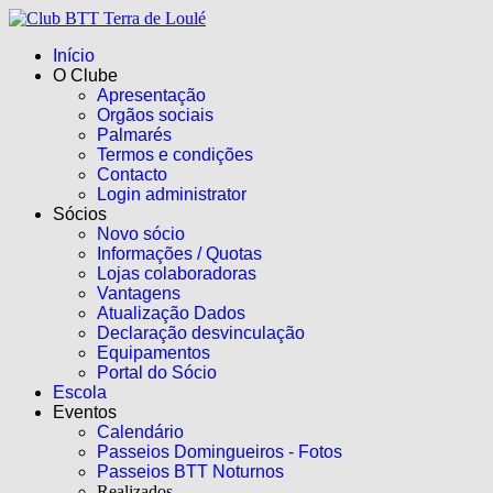
Início
O Clube
Apresentação
Orgãos sociais
Palmarés
Termos e condições
Contacto
Login administrator
Sócios
Novo sócio
Informações / Quotas
Lojas colaboradoras
Vantagens
Atualização Dados
Declaração desvinculação
Equipamentos
Portal do Sócio
Escola
Eventos
Calendário
Passeios Domingueiros - Fotos
Passeios BTT Noturnos
Realizados