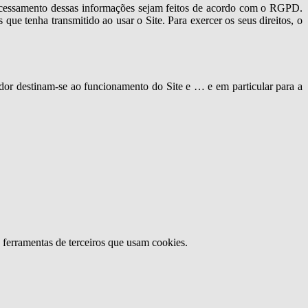
processamento dessas informações sejam feitos de acordo com o RGPD.
que tenha transmitido ao usar o Site. Para exercer os seus direitos, o
zador destinam-se ao funcionamento do Site e … e em particular para a
u ferramentas de terceiros que usam cookies.