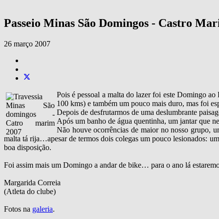
Passeio Minas São Domingos - Castro Ma
26 março 2007
Pois é pessoal a malta do lazer foi este Domingo ao
100 kms) e também um pouco mais duro, mas foi espe
Depois de desfrutarmos de uma deslumbrante paisage
Após um banho de água quentinha, um jantar que nem
Não houve ocorrências de maior no nosso grupo, um 
malta tá rija…apesar de termos dois colegas um pouco lesionados: um 
boa disposição.
Foi assim mais um Domingo a andar de bike… para o ano lá estare
Margarida Correia
(Atleta do clube)
Fotos na
galeria
.