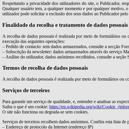
Respeitando a privacidade dos utilizadores do site, o Publicador, 
Qualquer usuário tem, a qualquer momento e por qualquer motivo, o dir
utilizador pode solicitar a exclusão dos seus dados ao Publicador pel
Finalidade da recolha e tratamento de dados pessoais
A recolha de dados pessoais é realizada por meio de formulários ou c
execução das seguintes operações:
– Pedido de contacto: sem dados armazenados, consulte a secção For
– Subscrição da newsletter: dados armazenados através do serviço Ma
– Análise do utilizador, dados anónimos recolhidos, consulte a seção S
Termos de recolha de dados pessoais
A recolha de dados pessoais é realizada por meio de formulários ou co
Serviços de terceiros
Para garantir um serviço de qualidade, e, entender e analisar as expec
Saiba o que é um cookie:
https://en.wikipedia.org/wiki/Cookie_(infor
O site não funciona ou degrada-se sem cookies.
Serviços de terceiros recolhem dados anónimos. Confira esta lista de 
– Endereço de protocolo da Internet (endereço IP)