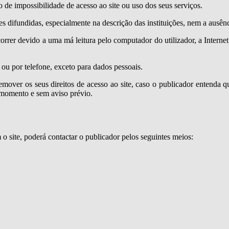
de impossibilidade de acesso ao site ou uso dos seus serviços.
es difundidas, especialmente na descrição das instituições, nem a ausênc
rrer devido a uma má leitura pelo computador do utilizador, a Interne
 ou por telefone, exceto para dados pessoais.
remover os seus direitos de acesso ao site, caso o publicador entenda 
 momento e sem aviso prévio.
o site, poderá contactar o publicador pelos seguintes meios: