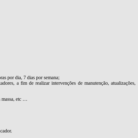
as por dia, 7 dias por semana;
adores, a fim de realizar intervenções de manutenção, atualizações,
em massa, etc …
icador.