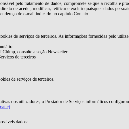
responsável pelo tratamento de dados, compromete-se que a recolha e 
eito de aceder, modificar, retificar e excluir quaisquer dados pessoais 
o endereço de e-mail indicado no capítulo Contato.
ookies de serviços de terceiros. As informações fornecidas pelo utili
mulário
ilChimp, consulte a seção Newsletter
erviços de terceiros
okies de serviços de terceiros.
tativas dos utilizadores, o Prestador de Serviços informáticos configuro
matic)
possíveis dados: