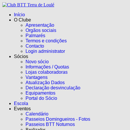
Início
O Clube
Apresentação
Orgãos sociais
Palmarés
Termos e condições
Contacto
Login administrator
Sócios
Novo sócio
Informações / Quotas
Lojas colaboradoras
Vantagens
Atualização Dados
Declaração desvinculação
Equipamentos
Portal do Sócio
Escola
Eventos
Calendário
Passeios Domingueiros - Fotos
Passeios BTT Noturnos
Realizados