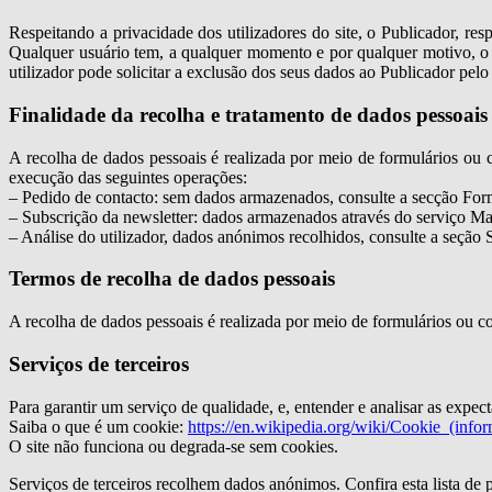
Respeitando a privacidade dos utilizadores do site, o Publicador, 
Qualquer usuário tem, a qualquer momento e por qualquer motivo, o dir
utilizador pode solicitar a exclusão dos seus dados ao Publicador pel
Finalidade da recolha e tratamento de dados pessoais
A recolha de dados pessoais é realizada por meio de formulários ou c
execução das seguintes operações:
– Pedido de contacto: sem dados armazenados, consulte a secção For
– Subscrição da newsletter: dados armazenados através do serviço Ma
– Análise do utilizador, dados anónimos recolhidos, consulte a seção S
Termos de recolha de dados pessoais
A recolha de dados pessoais é realizada por meio de formulários ou co
Serviços de terceiros
Para garantir um serviço de qualidade, e, entender e analisar as expec
Saiba o que é um cookie:
https://en.wikipedia.org/wiki/Cookie_(infor
O site não funciona ou degrada-se sem cookies.
Serviços de terceiros recolhem dados anónimos. Confira esta lista de 