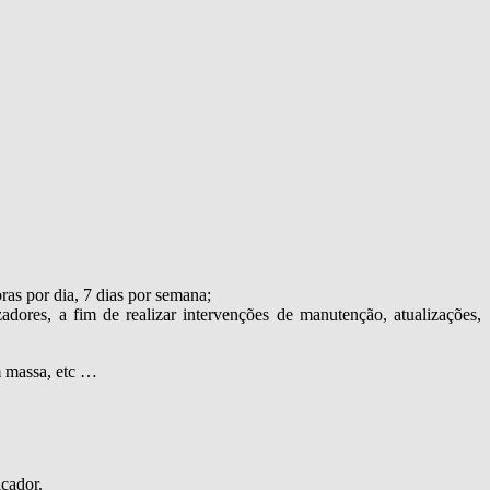
as por dia, 7 dias por semana;
adores, a fim de realizar intervenções de manutenção, atualizações,
em massa, etc …
icador.