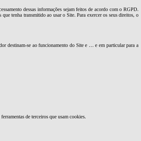
processamento dessas informações sejam feitos de acordo com o RGPD.
que tenha transmitido ao usar o Site. Para exercer os seus direitos, o
zador destinam-se ao funcionamento do Site e … e em particular para a
u ferramentas de terceiros que usam cookies.