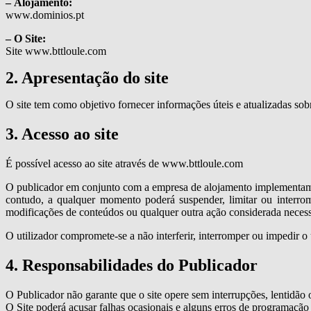
– Alojamento:
www.dominios.pt
– O Site:
Site www.bttloule.com
2. Apresentação do site
O site tem como objetivo fornecer informações úteis e atualizadas sobr
3. Acesso ao site
É possível acesso ao site através de www.bttloule.com
O publicador em conjunto com a empresa de alojamento implementam so
contudo, a qualquer momento poderá suspender, limitar ou interromp
modificações de conteúdos ou qualquer outra ação considerada neces
O utilizador compromete-se a não interferir, interromper ou impedir o
4. Responsabilidades do Publicador
O Publicador não garante que o site opere sem interrupções, lentidão 
O Site poderá acusar falhas ocasionais e alguns erros de programação