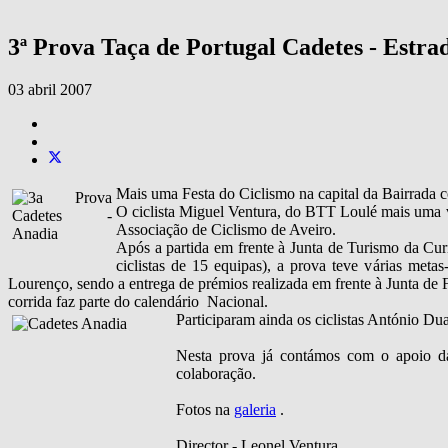
3ª Prova Taça de Portugal Cadetes - Estra
03 abril 2007
Mais uma Festa do Ciclismo na capital da Bairrada c
O ciclista Miguel Ventura, do BTT Loulé mais uma ve
Associação de Ciclismo de Aveiro.
Após a partida em frente à Junta de Turismo da Curi
ciclistas de 15 equipas), a prova teve várias met
Lourenço, sendo a entrega de prémios realizada em frente à Junta de 
corrida faz parte do calendário Nacional.
Participaram ainda os ciclistas António Dua
Nesta prova já contámos com o apoio d
colaboração.
Fotos na
galeria
.
Director - Leonel Ventura