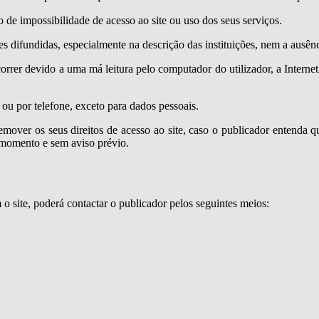
de impossibilidade de acesso ao site ou uso dos seus serviços.
es difundidas, especialmente na descrição das instituições, nem a ausênc
rrer devido a uma má leitura pelo computador do utilizador, a Interne
 ou por telefone, exceto para dados pessoais.
remover os seus direitos de acesso ao site, caso o publicador entenda 
 momento e sem aviso prévio.
o site, poderá contactar o publicador pelos seguintes meios: