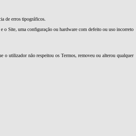
ia de erros tipográficos.
t e o Site, uma configuração ou hardware com defeito ou uso incorreto
que o utilizador não respeitou os Termos, removeu ou alterou qualquer