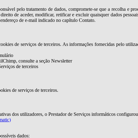
responsável pelo tratamento de dados, compromete-se que a recolha e 
eito de aceder, modificar, retificar e excluir quaisquer dados pessoais 
o endereço de e-mail indicado no capítulo Contato.
ookies de serviços de terceiros. As informações fornecidas pelo utili
mulário
ilChimp, consulte a seção Newsletter
erviços de terceiros
okies de serviços de terceiros.
tativas dos utilizadores, o Prestador de Serviços informáticos configuro
matic)
possíveis dados: