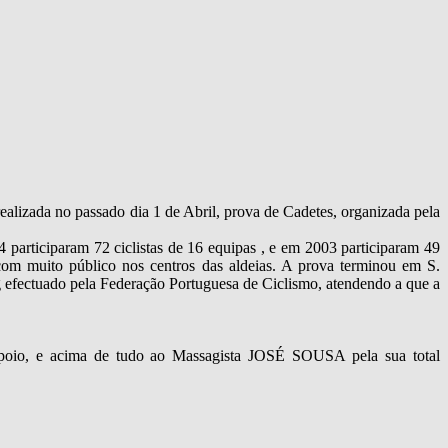
ealizada no passado dia 1 de Abril, prova de Cadetes, organizada pela
4 participaram 72 ciclistas de 16 equipas , e em 2003 participaram 49
 com muito público nos centros das aldeias. A prova terminou em S.
ng efectuado pela Federação Portuguesa de Ciclismo, atendendo a que a
poio, e acima de tudo ao Massagista JOSÉ SOUSA pela sua total