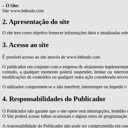
– O Site:
Site www.bttloule.com
2. Apresentação do site
O site tem como objetivo fornecer informações úteis e atualizadas sobr
3. Acesso ao site
É possível acesso ao site através de www.bttloule.com
O publicador em conjunto com a empresa de alojamento implementam so
contudo, a qualquer momento poderá suspender, limitar ou interromp
modificações de conteúdos ou qualquer outra ação considerada neces
O utilizador compromete-se a não interferir, interromper ou impedir o
4. Responsabilidades do Publicador
O Publicador não garante que o site opere sem interrupções, lentidão 
O Site poderá acusar falhas ocasionais e alguns erros de programação
A responsabilidade do Publicador não pode ser comprometida em caso 