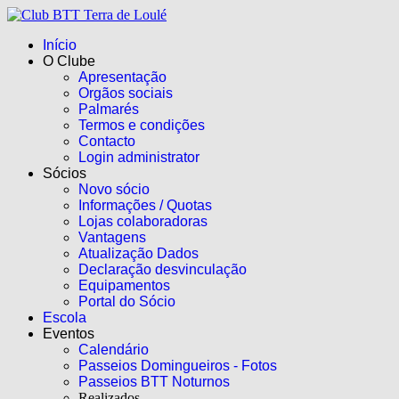
Início
O Clube
Apresentação
Orgãos sociais
Palmarés
Termos e condições
Contacto
Login administrator
Sócios
Novo sócio
Informações / Quotas
Lojas colaboradoras
Vantagens
Atualização Dados
Declaração desvinculação
Equipamentos
Portal do Sócio
Escola
Eventos
Calendário
Passeios Domingueiros - Fotos
Passeios BTT Noturnos
Realizados