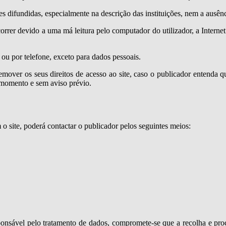
es difundidas, especialmente na descrição das instituições, nem a ausênc
rrer devido a uma má leitura pelo computador do utilizador, a Interne
 ou por telefone, exceto para dados pessoais.
remover os seus direitos de acesso ao site, caso o publicador entenda 
 momento e sem aviso prévio.
o site, poderá contactar o publicador pelos seguintes meios:
responsável pelo tratamento de dados, compromete-se que a recolha e 