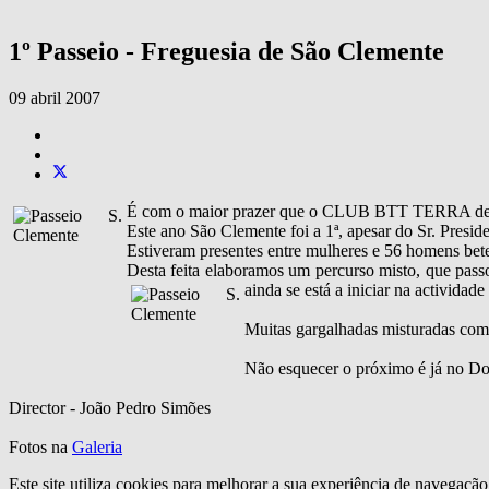
1º Passeio - Freguesia de São Clemente
09 abril 2007
É com o maior prazer que o CLUB BTT TERRA de LO
Este ano São Clemente foi a 1ª, apesar do Sr. Presid
Estiveram presentes entre mulheres e 56 homens bete
Desta feita elaboramos um percurso misto, que passo
ainda se está a iniciar na actividad
Muitas gargalhadas misturadas com 
Não esquecer o próximo é já no
Director - João Pedro Simões
Fotos na
Galeria
Este site utiliza cookies para melhorar a sua experiência de navegaçã