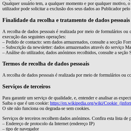
Qualquer usuário tem, a qualquer momento e por qualquer motivo, o dir
utilizador pode solicitar a exclusão dos seus dados ao Publicador pel
Finalidade da recolha e tratamento de dados pessoais
A recolha de dados pessoais é realizada por meio de formulários ou c
execução das seguintes operações:
– Pedido de contacto: sem dados armazenados, consulte a secção For
– Subscrição da newsletter: dados armazenados através do serviço Ma
– Análise do utilizador, dados anónimos recolhidos, consulte a seção S
Termos de recolha de dados pessoais
A recolha de dados pessoais é realizada por meio de formulários ou co
Serviços de terceiros
Para garantir um serviço de qualidade, e, entender e analisar as expec
Saiba o que é um cookie:
https://en.wikipedia.org/wiki/Cookie_(infor
O site não funciona ou degrada-se sem cookies.
Serviços de terceiros recolhem dados anónimos. Confira esta lista de 
– Endereço de protocolo da Internet (endereço IP)
– tipo de navegador