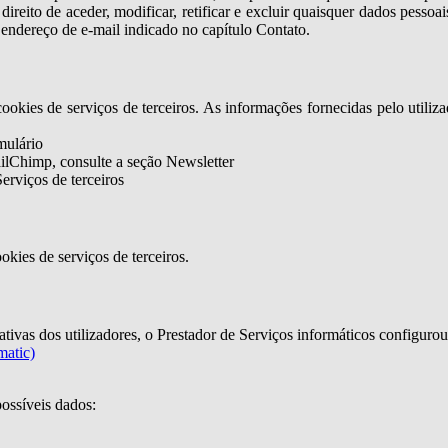
eito de aceder, modificar, retificar e excluir quaisquer dados pessoais 
o endereço de e-mail indicado no capítulo Contato.
ookies de serviços de terceiros. As informações fornecidas pelo utili
mulário
ilChimp, consulte a seção Newsletter
erviços de terceiros
okies de serviços de terceiros.
tativas dos utilizadores, o Prestador de Serviços informáticos configuro
matic)
possíveis dados: