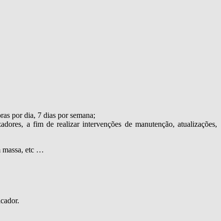
as por dia, 7 dias por semana;
adores, a fim de realizar intervenções de manutenção, atualizações,
em massa, etc …
icador.