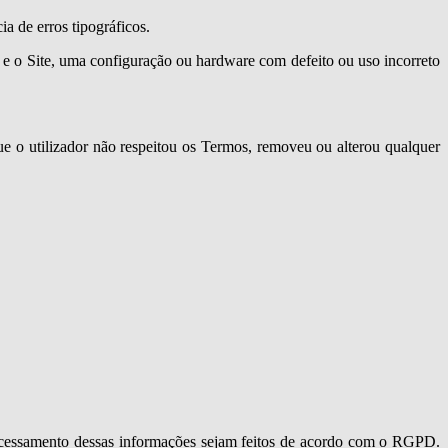
ia de erros tipográficos.
t e o Site, uma configuração ou hardware com defeito ou uso incorreto
que o utilizador não respeitou os Termos, removeu ou alterou qualquer
processamento dessas informações sejam feitos de acordo com o RGPD.