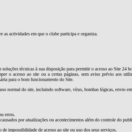
e as actividades em que o clube participa e organiza.
luções técnicas à sua disposição para permitir o acesso ao Site 24 hor
er o acesso ao site ou a certas páginas, sem aviso prévio aos utiliz
sária para o bom funcionamento do Site.
 uso normal do site, incluindo software, vírus, bombas lógicas, envio 
ou erros.
 causados por atualizações ou acontecimentos além do controle do publ
de impossibilidade de acesso ao site ou uso dos seus serviços.