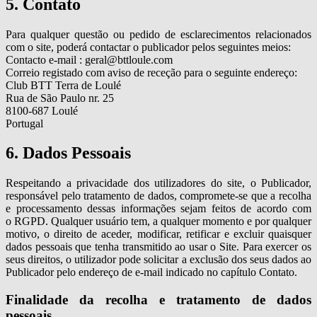
5. Contato
Para qualquer questão ou pedido de esclarecimentos relacionados
com o site, poderá contactar o publicador pelos seguintes meios:
Contacto e-mail : geral@bttloule.com
Correio registado com aviso de receção para o seguinte endereço:
Club BTT Terra de Loulé
Rua de São Paulo nr. 25
8100-687 Loulé
Portugal
6. Dados Pessoais
Respeitando a privacidade dos utilizadores do site, o Publicador,
responsável pelo tratamento de dados, compromete-se que a recolha
e processamento dessas informações sejam feitos de acordo com
o RGPD. Qualquer usuário tem, a qualquer momento e por qualquer
motivo, o direito de aceder, modificar, retificar e excluir quaisquer
dados pessoais que tenha transmitido ao usar o Site. Para exercer os
seus direitos, o utilizador pode solicitar a exclusão dos seus dados ao
Publicador pelo endereço de e-mail indicado no capítulo Contato.
Finalidade da recolha e tratamento de dados
pessoais