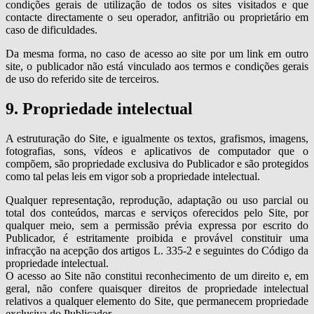
condições gerais de utilização de todos os sites visitados e que
contacte directamente o seu operador, anfitrião ou proprietário em
caso de dificuldades.
Da mesma forma, no caso de acesso ao site por um link em outro
site, o publicador não está vinculado aos termos e condições gerais
de uso do referido site de terceiros.
9. Propriedade intelectual
A estruturação do Site, e igualmente os textos, grafismos, imagens,
fotografias, sons, vídeos e aplicativos de computador que o
compõem, são propriedade exclusiva do Publicador e são protegidos
como tal pelas leis em vigor sob a propriedade intelectual.
Qualquer representação, reprodução, adaptação ou uso parcial ou
total dos conteúdos, marcas e serviços oferecidos pelo Site, por
qualquer meio, sem a permissão prévia expressa por escrito do
Publicador, é estritamente proibida e provável constituir uma
infracção na acepção dos artigos L. 335-2 e seguintes do Código da
propriedade intelectual.
O acesso ao Site não constitui reconhecimento de um direito e, em
geral, não confere quaisquer direitos de propriedade intelectual
relativos a qualquer elemento do Site, que permanecem propriedade
exclusiva do Publicador.