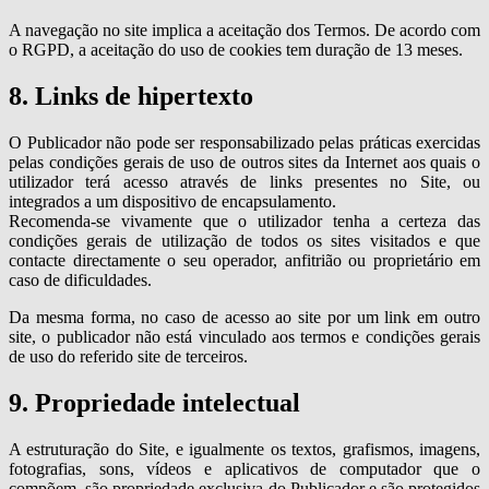
A navegação no site implica a aceitação dos Termos. De acordo com
o RGPD, a aceitação do uso de cookies tem duração de 13 meses.
8. Links de hipertexto
O Publicador não pode ser responsabilizado pelas práticas exercidas
pelas condições gerais de uso de outros sites da Internet aos quais o
utilizador terá acesso através de links presentes no Site, ou
integrados a um dispositivo de encapsulamento.
Recomenda-se vivamente que o utilizador tenha a certeza das
condições gerais de utilização de todos os sites visitados e que
contacte directamente o seu operador, anfitrião ou proprietário em
caso de dificuldades.
Da mesma forma, no caso de acesso ao site por um link em outro
site, o publicador não está vinculado aos termos e condições gerais
de uso do referido site de terceiros.
9. Propriedade intelectual
A estruturação do Site, e igualmente os textos, grafismos, imagens,
fotografias, sons, vídeos e aplicativos de computador que o
compõem, são propriedade exclusiva do Publicador e são protegidos