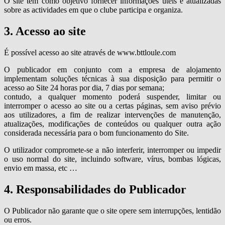
O site tem como objetivo fornecer informações úteis e atualizadas
sobre as actividades em que o clube participa e organiza.
3. Acesso ao site
É possível acesso ao site através de www.bttloule.com
O publicador em conjunto com a empresa de alojamento
implementam soluções técnicas à sua disposição para permitir o
acesso ao Site 24 horas por dia, 7 dias por semana;
contudo, a qualquer momento poderá suspender, limitar ou
interromper o acesso ao site ou a certas páginas, sem aviso prévio
aos utilizadores, a fim de realizar intervenções de manutenção,
atualizações, modificações de conteúdos ou qualquer outra ação
considerada necessária para o bom funcionamento do Site.
O utilizador compromete-se a não interferir, interromper ou impedir
o uso normal do site, incluindo software, vírus, bombas lógicas,
envio em massa, etc …
4. Responsabilidades do Publicador
O Publicador não garante que o site opere sem interrupções, lentidão
ou erros.