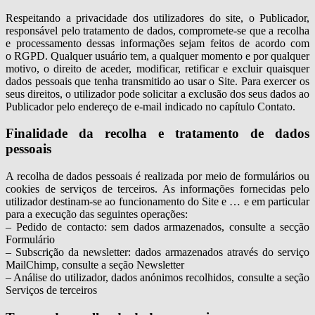
Respeitando a privacidade dos utilizadores do site, o Publicador,
responsável pelo tratamento de dados, compromete-se que a recolha
e processamento dessas informações sejam feitos de acordo com
o RGPD. Qualquer usuário tem, a qualquer momento e por qualquer
motivo, o direito de aceder, modificar, retificar e excluir quaisquer
dados pessoais que tenha transmitido ao usar o Site. Para exercer os
seus direitos, o utilizador pode solicitar a exclusão dos seus dados ao
Publicador pelo endereço de e-mail indicado no capítulo Contato.
Finalidade da recolha e tratamento de dados
pessoais
A recolha de dados pessoais é realizada por meio de formulários ou
cookies de serviços de terceiros. As informações fornecidas pelo
utilizador destinam-se ao funcionamento do Site e … e em particular
para a execução das seguintes operações:
– Pedido de contacto: sem dados armazenados, consulte a secção
Formulário
– Subscrição da newsletter: dados armazenados através do serviço
MailChimp, consulte a seção Newsletter
– Análise do utilizador, dados anónimos recolhidos, consulte a seção
Serviços de terceiros