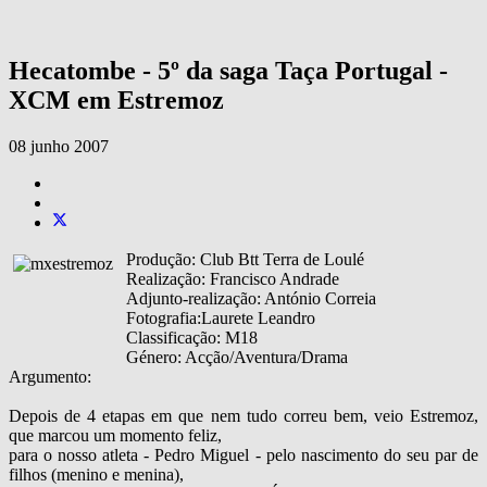
Hecatombe - 5º da saga Taça Portugal -
XCM em Estremoz
08 junho 2007
Produção: Club Btt Terra de Loulé
Realização: Francisco Andrade
Adjunto-realização: António Correia
Fotografia:Laurete Leandro
Classificação: M18
Género: Acção/Aventura/Drama
Argumento:
Depois de 4 etapas em que nem tudo correu bem, veio Estremoz,
que marcou um momento feliz,
para o nosso atleta - Pedro Miguel - pelo nascimento do seu par de
filhos (menino e menina),