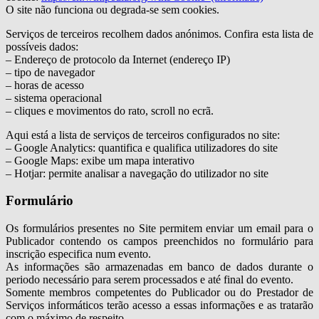
O site não funciona ou degrada-se sem cookies.
Serviços de terceiros recolhem dados anónimos. Confira esta lista de
possíveis dados:
– Endereço de protocolo da Internet (endereço IP)
– tipo de navegador
– horas de acesso
– sistema operacional
– cliques e movimentos do rato, scroll no ecrã.
Aqui está a lista de serviços de terceiros configurados no site:
– Google Analytics: quantifica e qualifica utilizadores do site
– Google Maps: exibe um mapa interativo
– Hotjar: permite analisar a navegação do utilizador no site
Formulário
Os formulários presentes no Site permitem enviar um email para o
Publicador contendo os campos preenchidos no formulário para
inscrição especifica num evento.
As informações são armazenadas em banco de dados durante o
periodo necessário para serem processados e até final do evento.
Somente membros competentes do Publicador ou do Prestador de
Serviços informáticos terão acesso a essas informações e as tratarão
com o máximo de respeito.