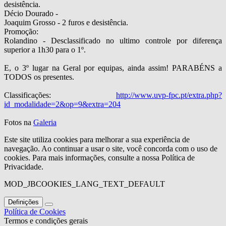
desistência.
Décio Dourado -
Joaquim Grosso - 2 furos e desistência.
Promoção:
Rolandino - Desclassificado no ultimo controle por diferença
superior a 1h30 para o 1º.
E, o 3º lugar na Geral por equipas, ainda assim! PARABÉNS a
TODOS os presentes.
Classificações:
http://www.uvp-fpc.pt/extra.php?
id_modalidade=2&op=9&extra=204
Fotos na
Galeria
Este site utiliza cookies para melhorar a sua experiência de
navegação. Ao continuar a usar o site, você concorda com o uso de
cookies. Para mais informações, consulte a nossa Política de
Privacidade.
MOD_JBCOOKIES_LANG_TEXT_DEFAULT
Definições
Política de Cookies
Termos e condições gerais