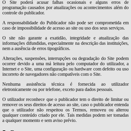
O Site poderá acusar falhas ocasionais e alguns erros de
programação causados por atualizações ou acontecimentos além do
controle do publicador.
A responsabilidade do Publicador não pode ser comprometida em
caso de impossibilidade de acesso ao site ou uso dos seus serviços.
O site não garante a exatidão, integridade e atualização das
informações difundidas, especialmente na descrição das instituições,
nem a ausência de erros tipográficos.
Alterações, suspensões, interrupções ou degradação do Site podem
ocorrer devido a uma má leitura pelo computador do utilizador, a
Internet e o Site, uma configuração ou hardware com defeito ou uso
incorreto de navegadores não compatíveis com o Site.
Nenhuma assistência técnica é fornecida ao utilizador
eletronicamente ou por telefone, exceto para dados pessoais.
O utilizador reconhece que o publicador tem o direito de limitar ou
remover os seus direitos de acesso ao site, caso o publicador entenda
que o utilizador não respeitou os Termos, removeu ou alterou
qualquer conteúdo criado por ele. Tais medidas podem ser tomadas
a qualquer momento e sem aviso prévio.