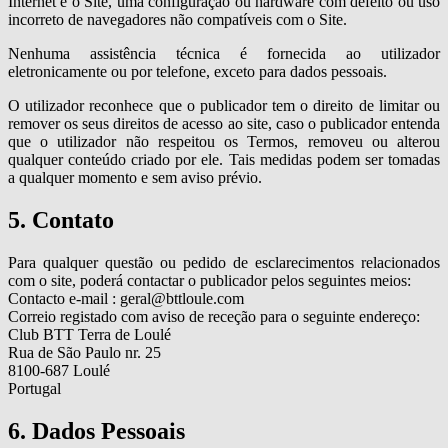
Internet e o Site, uma configuração ou hardware com defeito ou uso
incorreto de navegadores não compatíveis com o Site.
Nenhuma assistência técnica é fornecida ao utilizador
eletronicamente ou por telefone, exceto para dados pessoais.
O utilizador reconhece que o publicador tem o direito de limitar ou
remover os seus direitos de acesso ao site, caso o publicador entenda
que o utilizador não respeitou os Termos, removeu ou alterou
qualquer conteúdo criado por ele. Tais medidas podem ser tomadas
a qualquer momento e sem aviso prévio.
5. Contato
Para qualquer questão ou pedido de esclarecimentos relacionados
com o site, poderá contactar o publicador pelos seguintes meios:
Contacto e-mail : geral@bttloule.com
Correio registado com aviso de receção para o seguinte endereço:
Club BTT Terra de Loulé
Rua de São Paulo nr. 25
8100-687 Loulé
Portugal
6. Dados Pessoais