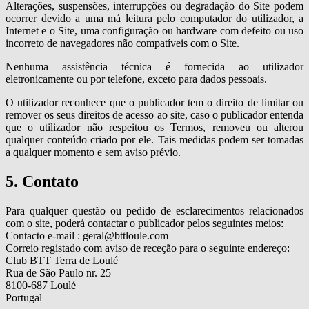
Alterações, suspensões, interrupções ou degradação do Site podem
ocorrer devido a uma má leitura pelo computador do utilizador, a
Internet e o Site, uma configuração ou hardware com defeito ou uso
incorreto de navegadores não compatíveis com o Site.
Nenhuma assistência técnica é fornecida ao utilizador
eletronicamente ou por telefone, exceto para dados pessoais.
O utilizador reconhece que o publicador tem o direito de limitar ou
remover os seus direitos de acesso ao site, caso o publicador entenda
que o utilizador não respeitou os Termos, removeu ou alterou
qualquer conteúdo criado por ele. Tais medidas podem ser tomadas
a qualquer momento e sem aviso prévio.
5. Contato
Para qualquer questão ou pedido de esclarecimentos relacionados
com o site, poderá contactar o publicador pelos seguintes meios:
Contacto e-mail : geral@bttloule.com
Correio registado com aviso de receção para o seguinte endereço:
Club BTT Terra de Loulé
Rua de São Paulo nr. 25
8100-687 Loulé
Portugal