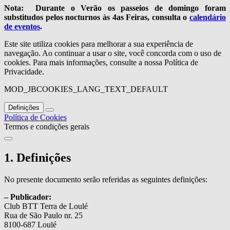
Nota: Durante o Verão os passeios de domingo foram
substitudos pelos nocturnos às 4as Feiras, consulta o
calendário
de eventos
.
Este site utiliza cookies para melhorar a sua experiência de
navegação. Ao continuar a usar o site, você concorda com o uso de
cookies. Para mais informações, consulte a nossa Política de
Privacidade.
MOD_JBCOOKIES_LANG_TEXT_DEFAULT
Definições
Política de Cookies
Termos e condições gerais
1. Definições
No presente documento serão referidas as seguintes definições:
– Publicador:
Club BTT Terra de Loulé
Rua de São Paulo nr. 25
8100-687 Loulé