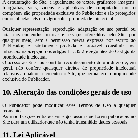
A estruturação do Site, e igualmente os textos, grafismos, imagens,
fotografias, sons, vídeos e aplicativos de computador que o
compõem, são propriedade exclusiva do Publicador e são protegidos
como tal pelas leis em vigor sob a propriedade intelectual.
Qualquer representação, reprodução, adaptação ou uso parcial ou
total dos conteúdos, marcas e serviços oferecidos pelo Site, por
qualquer meio, sem a permissão prévia expressa por escrito do
Publicador, é estritamente proibida e provável constituir uma
infracção na acepção dos artigos L. 335-2 e seguintes do Código da
propriedade intelectual.
O acesso ao Site não constitui reconhecimento de um direito e, em
geral, não confere quaisquer direitos de propriedade intelectual
relativos a qualquer elemento do Site, que permanecem propriedade
exclusiva do Publicador.
10. Alteração das condições gerais de uso
O Publicador pode modificar estes Termos de Uso a qualquer
momento.
As modificações entrarão em vigor assim que forem publicadas no
Site para um utilizador que não tenha transmitido dados pessoais.
11. Lei Aplicável