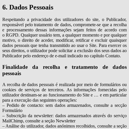
6. Dados Pessoais
Respeitando a privacidade dos utilizadores do site, o Publicador,
responsável pelo tratamento de dados, compromete-se que a recolha
e processamento dessas informações sejam feitos de acordo com
o RGPD. Qualquer usuário tem, a qualquer momento e por qualquer
motivo, o direito de aceder, modificar, retificar e excluir quaisquer
dados pessoais que tenha transmitido ao usar o Site. Para exercer os
seus direitos, o utilizador pode solicitar a exclusão dos seus dados ao
Publicador pelo endereço de e-mail indicado no capítulo Contato.
Finalidade da recolha e tratamento de dados
pessoais
A recolha de dados pessoais é realizada por meio de formulários ou
cookies de serviços de terceiros. As informações fornecidas pelo
utilizador destinam-se ao funcionamento do Site e … e em particular
para a execução das seguintes operações:
– Pedido de contacto: sem dados armazenados, consulte a secção
Formulário
– Subscrição da newsletter: dados armazenados através do serviço
MailChimp, consulte a seção Newsletter
– Análise do utilizador, dados anónimos recolhidos, consulte a seção