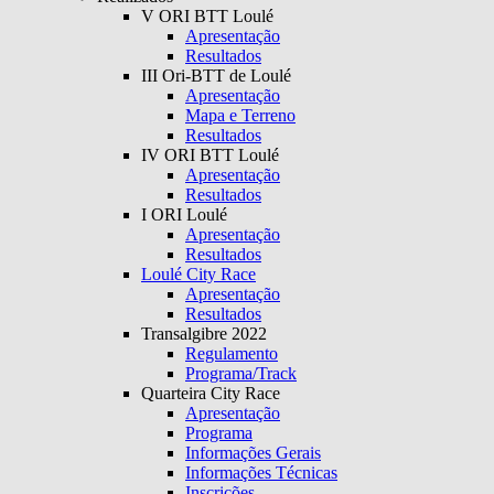
V ORI BTT Loulé
Apresentação
Resultados
III Ori-BTT de Loulé
Apresentação
Mapa e Terreno
Resultados
IV ORI BTT Loulé
Apresentação
Resultados
I ORI Loulé
Apresentação
Resultados
Loulé City Race
Apresentação
Resultados
Transalgibre 2022
Regulamento
Programa/Track
Quarteira City Race
Apresentação
Programa
Informações Gerais
Informações Técnicas
Inscrições