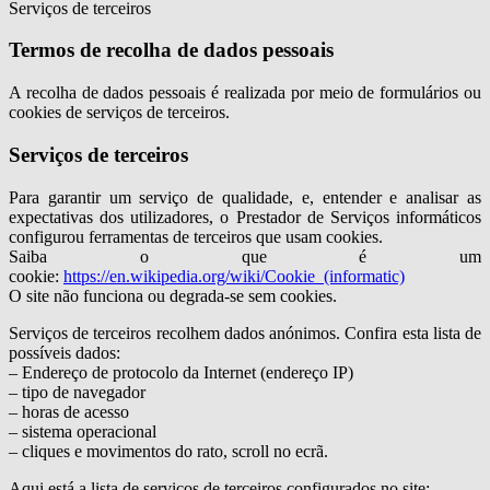
Serviços de terceiros
Termos de recolha de dados pessoais
A recolha de dados pessoais é realizada por meio de formulários ou
cookies de serviços de terceiros.
Serviços de terceiros
Para garantir um serviço de qualidade, e, entender e analisar as
expectativas dos utilizadores, o Prestador de Serviços informáticos
configurou ferramentas de terceiros que usam cookies.
Saiba o que é um
cookie:
https://en.wikipedia.org/wiki/Cookie_(informatic)
O site não funciona ou degrada-se sem cookies.
Serviços de terceiros recolhem dados anónimos. Confira esta lista de
possíveis dados:
– Endereço de protocolo da Internet (endereço IP)
– tipo de navegador
– horas de acesso
– sistema operacional
– cliques e movimentos do rato, scroll no ecrã.
Aqui está a lista de serviços de terceiros configurados no site: