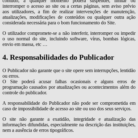
contudo, a qualquer momento poderá suspender, limitar ou
interromper o acesso ao site ou a certas páginas, sem aviso prévio
aos utilizadores, a fim de realizar intervenções de manutenção,
atualizações, modificações de conteúdos ou qualquer outra ação
considerada necessária para o bom funcionamento do Site.
O utilizador compromete-se a não interferir, interromper ou impedir
o uso normal do site, incluindo software, vírus, bombas lógicas,
envio em massa, etc …
4. Responsabilidades do Publicador
O Publicador não garante que o site opere sem interrupções, lentidão
ou erros.
O Site poderá acusar falhas ocasionais e alguns erros de
programação causados por atualizações ou acontecimentos além do
controle do publicador.
A responsabilidade do Publicador não pode ser comprometida em
caso de impossibilidade de acesso ao site ou uso dos seus serviços.
O site não garante a exatidão, integridade e atualização das
informações difundidas, especialmente na descrição das instituições,
nem a ausência de erros tipográficos.