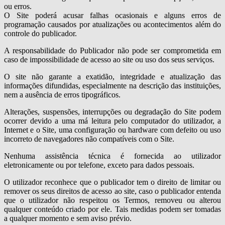
ou erros.
O Site poderá acusar falhas ocasionais e alguns erros de
programação causados por atualizações ou acontecimentos além do
controle do publicador.
A responsabilidade do Publicador não pode ser comprometida em
caso de impossibilidade de acesso ao site ou uso dos seus serviços.
O site não garante a exatidão, integridade e atualização das
informações difundidas, especialmente na descrição das instituições,
nem a ausência de erros tipográficos.
Alterações, suspensões, interrupções ou degradação do Site podem
ocorrer devido a uma má leitura pelo computador do utilizador, a
Internet e o Site, uma configuração ou hardware com defeito ou uso
incorreto de navegadores não compatíveis com o Site.
Nenhuma assistência técnica é fornecida ao utilizador
eletronicamente ou por telefone, exceto para dados pessoais.
O utilizador reconhece que o publicador tem o direito de limitar ou
remover os seus direitos de acesso ao site, caso o publicador entenda
que o utilizador não respeitou os Termos, removeu ou alterou
qualquer conteúdo criado por ele. Tais medidas podem ser tomadas
a qualquer momento e sem aviso prévio.