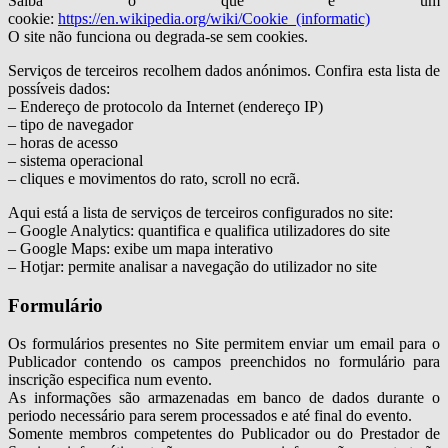
Saiba o que é um
cookie:
https://en.wikipedia.org/wiki/Cookie_(informatic)
O site não funciona ou degrada-se sem cookies.
Serviços de terceiros recolhem dados anónimos. Confira esta lista de
possíveis dados:
– Endereço de protocolo da Internet (endereço IP)
– tipo de navegador
– horas de acesso
– sistema operacional
– cliques e movimentos do rato, scroll no ecrã.
Aqui está a lista de serviços de terceiros configurados no site:
– Google Analytics: quantifica e qualifica utilizadores do site
– Google Maps: exibe um mapa interativo
– Hotjar: permite analisar a navegação do utilizador no site
Formulário
Os formulários presentes no Site permitem enviar um email para o
Publicador contendo os campos preenchidos no formulário para
inscrição especifica num evento.
As informações são armazenadas em banco de dados durante o
periodo necessário para serem processados e até final do evento.
Somente membros competentes do Publicador ou do Prestador de