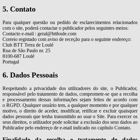
5. Contato
Para qualquer questão ou pedido de esclarecimentos relacionados
com o site, poderá contactar o publicador pelos seguintes meios:
Contacto e-mail : geral@bttloule.com
Correio registado com aviso de receção para o seguinte endereço:
Club BTT Terra de Loulé
Rua de São Paulo nr. 25
8100-687 Loulé
Portugal
6. Dados Pessoais
Respeitando a privacidade dos utilizadores do site, o Publicador,
responsável pelo tratamento de dados, compromete-se que a recolha
e processamento dessas informações sejam feitos de acordo com
o RGPD. Qualquer usuário tem, a qualquer momento e por qualquer
motivo, o direito de aceder, modificar, retificar e excluir quaisquer
dados pessoais que tenha transmitido ao usar o Site. Para exercer os
seus direitos, o utilizador pode solicitar a exclusão dos seus dados ao
Publicador pelo endereço de e-mail indicado no capítulo Contato.
Finalidade da recolha e tratamento de dados