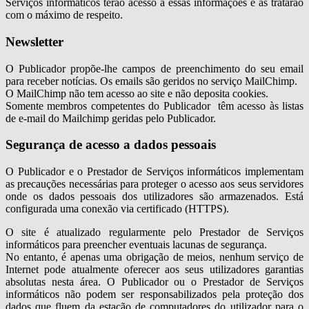
Serviços informáticos terão acesso a essas informações e as tratarão
com o máximo de respeito.
Newsletter
O Publicador propõe-lhe campos de preenchimento do seu email
para receber notícias. Os emails são geridos no serviço MailChimp.
O MailChimp não tem acesso ao site e não deposita cookies.
Somente membros competentes do Publicador têm acesso às listas
de e-mail do Mailchimp geridas pelo Publicador.
Segurança de acesso a dados pessoais
O Publicador e o Prestador de Serviços informáticos implementam
as precauções necessárias para proteger o acesso aos seus servidores
onde os dados pessoais dos utilizadores são armazenados. Está
configurada uma conexão via certificado (HTTPS).
O site é atualizado regularmente pelo Prestador de Serviços
informáticos para preencher eventuais lacunas de segurança.
No entanto, é apenas uma obrigação de meios, nenhum serviço de
Internet pode atualmente oferecer aos seus utilizadores garantias
absolutas nesta área. O Publicador ou o Prestador de Serviços
informáticos não podem ser responsabilizados pela proteção dos
dados que fluem da estação de computadores do utilizador para o