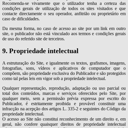
Recomenda-se vivamente que o utilizador tenha a certeza das
condições gerais de utilização de todos os sites visitados e que
contacte directamente o seu operador, anfitrião ou proprietário em
caso de dificuldades.
Da mesma forma, no caso de acesso ao site por um link em outro
site, o publicador não está vinculado aos termos e condições gerais
de uso do referido site de terceiros.
9. Propriedade intelectual
A estruturação do Site, e igualmente os textos, grafismos, imagens,
fotografias, sons, vídeos e aplicativos de computador que o
compõem, são propriedade exclusiva do Publicador e são protegidos
como tal pelas leis em vigor sob a propriedade intelectual.
Qualquer representação, reprodução, adaptação ou uso parcial ou
total dos conteúdos, marcas e serviços oferecidos pelo Site, por
qualquer meio, sem a permissão prévia expressa por escrito do
Publicador, é estritamente proibida e provável constituir uma
infracção na acepção dos artigos L. 335-2 e seguintes do Código da
propriedade intelectual.
O acesso ao Site não constitui reconhecimento de um direito e, em
geral, não confere quaisquer direitos de propriedade intelectual