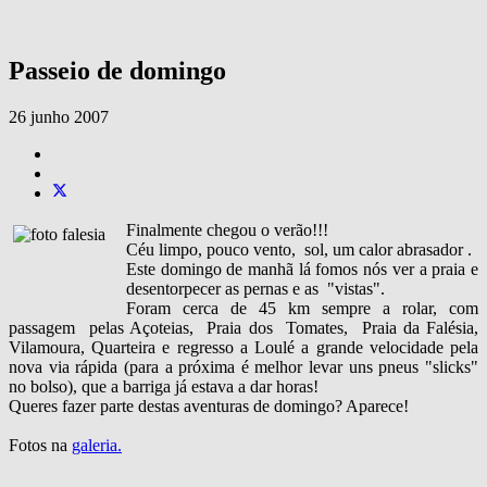
Passeio de domingo
26 junho 2007
Finalmente chegou o verão!!!
Céu limpo, pouco vento, sol, um calor abrasador .
Este domingo de manhã lá fomos nós ver a praia e
desentorpecer as pernas e as "vistas".
Foram cerca de 45 km sempre a rolar, com
passagem pelas Açoteias, Praia dos Tomates, Praia da Falésia,
Vilamoura, Quarteira e regresso a Loulé a grande velocidade pela
nova via rápida (para a próxima é melhor levar uns pneus "slicks"
no bolso), que a barriga já estava a dar horas!
Queres fazer parte destas aventuras de domingo? Aparece!
Fotos na
galeria.