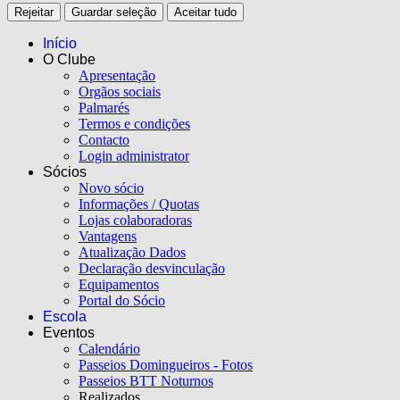
Rejeitar
Guardar seleção
Aceitar tudo
Início
O Clube
Apresentação
Orgãos sociais
Palmarés
Termos e condições
Contacto
Login administrator
Sócios
Novo sócio
Informações / Quotas
Lojas colaboradoras
Vantagens
Atualização Dados
Declaração desvinculação
Equipamentos
Portal do Sócio
Escola
Eventos
Calendário
Passeios Domingueiros - Fotos
Passeios BTT Noturnos
Realizados