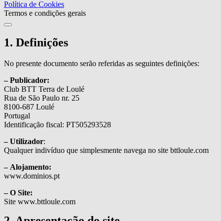
Política de Cookies
Termos e condições gerais
1. Definições
No presente documento serão referidas as seguintes definições:
– Publicador:
Club BTT Terra de Loulé
Rua de São Paulo nr. 25
8100-687 Loulé
Portugal
Identificação fiscal: PT505293528
– Utilizador
:
Qualquer indivíduo que simplesmente navega no site bttloule.com
– Alojamento:
www.dominios.pt
– O Site:
Site www.bttloule.com
2. Apresentação do site