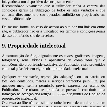
integrados a um dispositivo de encapsulamento.
Recomenda-se vivamente que o utilizador tenha a certeza das
condições gerais de utilização de todos os sites visitados e que
contacte directamente o seu operador, anfitrião ou proprietário em
caso de dificuldades.
Da mesma forma, no caso de acesso ao site por um link em outro
site, o publicador não está vinculado aos termos e condições gerais
de uso do referido site de terceiros.
9. Propriedade intelectual
A estruturação do Site, e igualmente os textos, grafismos, imagens,
fotografias, sons, vídeos e aplicativos de computador que o
compõem, são propriedade exclusiva do Publicador e são protegidos
como tal pelas leis em vigor sob a propriedade intelectual.
Qualquer representação, reprodução, adaptação ou uso parcial ou
total dos conteúdos, marcas e serviços oferecidos pelo Site, por
qualquer meio, sem a permissão prévia expressa por escrito do
Publicador, é estritamente proibida e provável constituir uma
infracção na acepção dos artigos L. 335-2 e seguintes do Código da
propriedade intelectual.
O acesso ao Site não constitui reconhecimento de um direito e, em
geral, não confere quaisquer direitos de propriedade intelectual