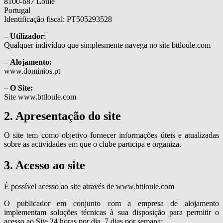
8100-687 Loulé
Portugal
Identificação fiscal: PT505293528
– Utilizador
:
Qualquer indivíduo que simplesmente navega no site bttloule.com
– Alojamento:
www.dominios.pt
– O Site:
Site www.bttloule.com
2. Apresentação do site
O site tem como objetivo fornecer informações úteis e atualizadas
sobre as actividades em que o clube participa e organiza.
3. Acesso ao site
É possível acesso ao site através de www.bttloule.com
O publicador em conjunto com a empresa de alojamento
implementam soluções técnicas à sua disposição para permitir o
acesso ao Site 24 horas por dia, 7 dias por semana;