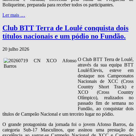
Boliqueime, preparada para receber todos os participantes.
Ler mais …
Club BTT Terra de Loulé conquista dois
títulos nacionais e um pódio no Fundão.
20 julho 2026
O Club BTT Terra de Loulé,
através da sua equipa BTT
Loulé/Elevis, esteve em
destaque nos Campeonatos
Nacionais de XCC (Cross
Country Short Track) e
XCO (Cross Country
Olímpico), realizados no
passado fim de semana no
Fundão, ao conquistar dois
títulos de Campeão Nacional e um terceiro lugar no pódio.
O grande protagonista da jornada foi o jovem Afonso Barros, da
categoria Sub‑17 Masculinos, que assinou uma prestação de
excelência ao sagrar‑se Campeão Nacional de XCC e Campeão