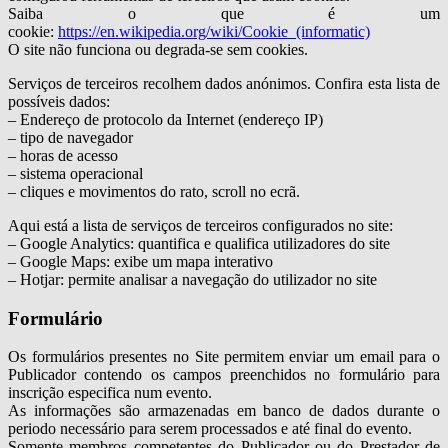
Saiba o que é um
cookie:
https://en.wikipedia.org/wiki/Cookie_(informatic)
O site não funciona ou degrada-se sem cookies.
Serviços de terceiros recolhem dados anónimos. Confira esta lista de
possíveis dados:
– Endereço de protocolo da Internet (endereço IP)
– tipo de navegador
– horas de acesso
– sistema operacional
– cliques e movimentos do rato, scroll no ecrã.
Aqui está a lista de serviços de terceiros configurados no site:
– Google Analytics: quantifica e qualifica utilizadores do site
– Google Maps: exibe um mapa interativo
– Hotjar: permite analisar a navegação do utilizador no site
Formulário
Os formulários presentes no Site permitem enviar um email para o
Publicador contendo os campos preenchidos no formulário para
inscrição especifica num evento.
As informações são armazenadas em banco de dados durante o
periodo necessário para serem processados e até final do evento.
Somente membros competentes do Publicador ou do Prestador de