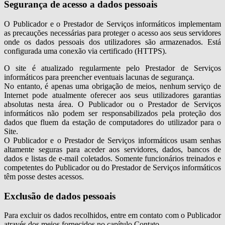
Segurança de acesso a dados pessoais
O Publicador e o Prestador de Serviços informáticos implementam
as precauções necessárias para proteger o acesso aos seus servidores
onde os dados pessoais dos utilizadores são armazenados. Está
configurada uma conexão via certificado (HTTPS).
O site é atualizado regularmente pelo Prestador de Serviços
informáticos para preencher eventuais lacunas de segurança.
No entanto, é apenas uma obrigação de meios, nenhum serviço de
Internet pode atualmente oferecer aos seus utilizadores garantias
absolutas nesta área. O Publicador ou o Prestador de Serviços
informáticos não podem ser responsabilizados pela proteção dos
dados que fluem da estação de computadores do utilizador para o
Site.
O Publicador e o Prestador de Serviços informáticos usam senhas
altamente seguras para aceder aos servidores, dados, bancos de
dados e listas de e-mail coletados. Somente funcionários treinados e
competentes do Publicador ou do Prestador de Serviços informáticos
têm posse destes acessos.
Exclusão de dados pessoais
Para excluir os dados recolhidos, entre em contato com o Publicador
através dos meios fornecidos no capítulo Contato.