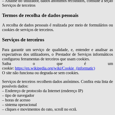
– Análise do utilizador, dados anónimos recolhidos, consulte a seção
Serviços de terceiros
Termos de recolha de dados pessoais
A recolha de dados pessoais é realizada por meio de formulários ou
cookies de serviços de terceiros.
Serviços de terceiros
Para garantir um serviço de qualidade, e, entender e analisar as
expectativas dos utilizadores, o Prestador de Serviços informáticos
configurou ferramentas de terceiros que usam cookies.
Saiba o que é um
cookie:
https://en.wikipedia.org/wiki/Cookie_(informatic)
O site não funciona ou degrada-se sem cookies.
Serviços de terceiros recolhem dados anónimos. Confira esta lista de
possíveis dados:
– Endereço de protocolo da Internet (endereço IP)
– tipo de navegador
– horas de acesso
– sistema operacional
– cliques e movimentos do rato, scroll no ecrã.