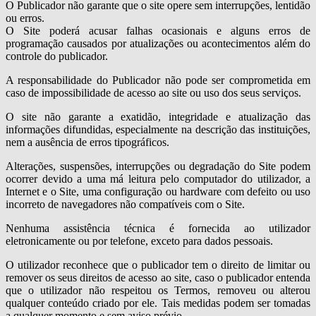
O Publicador não garante que o site opere sem interrupções, lentidão
ou erros.
O Site poderá acusar falhas ocasionais e alguns erros de
programação causados por atualizações ou acontecimentos além do
controle do publicador.
A responsabilidade do Publicador não pode ser comprometida em
caso de impossibilidade de acesso ao site ou uso dos seus serviços.
O site não garante a exatidão, integridade e atualização das
informações difundidas, especialmente na descrição das instituições,
nem a ausência de erros tipográficos.
Alterações, suspensões, interrupções ou degradação do Site podem
ocorrer devido a uma má leitura pelo computador do utilizador, a
Internet e o Site, uma configuração ou hardware com defeito ou uso
incorreto de navegadores não compatíveis com o Site.
Nenhuma assistência técnica é fornecida ao utilizador
eletronicamente ou por telefone, exceto para dados pessoais.
O utilizador reconhece que o publicador tem o direito de limitar ou
remover os seus direitos de acesso ao site, caso o publicador entenda
que o utilizador não respeitou os Termos, removeu ou alterou
qualquer conteúdo criado por ele. Tais medidas podem ser tomadas
a qualquer momento e sem aviso prévio.