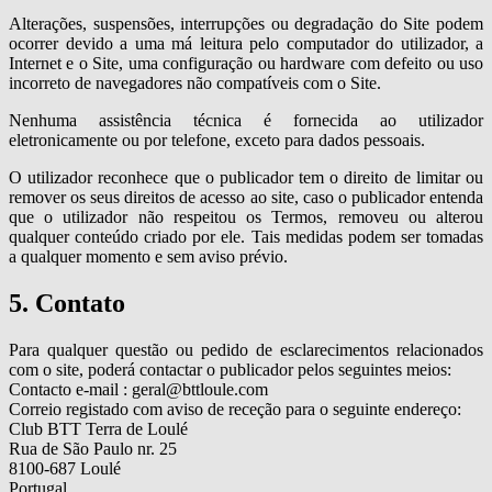
Alterações, suspensões, interrupções ou degradação do Site podem
ocorrer devido a uma má leitura pelo computador do utilizador, a
Internet e o Site, uma configuração ou hardware com defeito ou uso
incorreto de navegadores não compatíveis com o Site.
Nenhuma assistência técnica é fornecida ao utilizador
eletronicamente ou por telefone, exceto para dados pessoais.
O utilizador reconhece que o publicador tem o direito de limitar ou
remover os seus direitos de acesso ao site, caso o publicador entenda
que o utilizador não respeitou os Termos, removeu ou alterou
qualquer conteúdo criado por ele. Tais medidas podem ser tomadas
a qualquer momento e sem aviso prévio.
5. Contato
Para qualquer questão ou pedido de esclarecimentos relacionados
com o site, poderá contactar o publicador pelos seguintes meios:
Contacto e-mail : geral@bttloule.com
Correio registado com aviso de receção para o seguinte endereço:
Club BTT Terra de Loulé
Rua de São Paulo nr. 25
8100-687 Loulé
Portugal