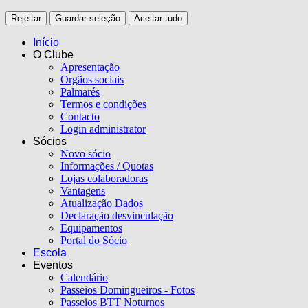
Rejeitar
Guardar seleção
Aceitar tudo
Início
O Clube
Apresentação
Orgãos sociais
Palmarés
Termos e condições
Contacto
Login administrator
Sócios
Novo sócio
Informações / Quotas
Lojas colaboradoras
Vantagens
Atualização Dados
Declaração desvinculação
Equipamentos
Portal do Sócio
Escola
Eventos
Calendário
Passeios Domingueiros - Fotos
Passeios BTT Noturnos