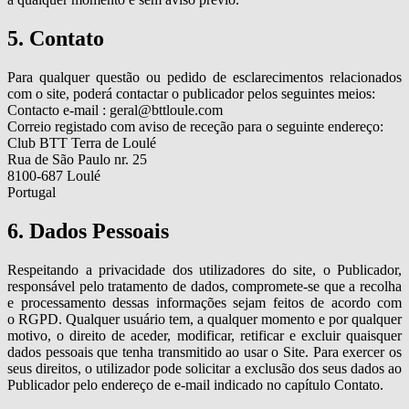
5. Contato
Para qualquer questão ou pedido de esclarecimentos relacionados
com o site, poderá contactar o publicador pelos seguintes meios:
Contacto e-mail : geral@bttloule.com
Correio registado com aviso de receção para o seguinte endereço:
Club BTT Terra de Loulé
Rua de São Paulo nr. 25
8100-687 Loulé
Portugal
6. Dados Pessoais
Respeitando a privacidade dos utilizadores do site, o Publicador,
responsável pelo tratamento de dados, compromete-se que a recolha
e processamento dessas informações sejam feitos de acordo com
o RGPD. Qualquer usuário tem, a qualquer momento e por qualquer
motivo, o direito de aceder, modificar, retificar e excluir quaisquer
dados pessoais que tenha transmitido ao usar o Site. Para exercer os
seus direitos, o utilizador pode solicitar a exclusão dos seus dados ao
Publicador pelo endereço de e-mail indicado no capítulo Contato.