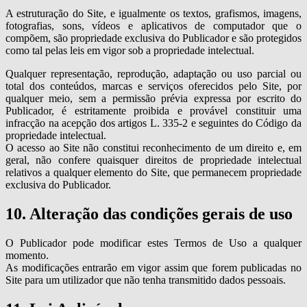
A estruturação do Site, e igualmente os textos, grafismos, imagens,
fotografias, sons, vídeos e aplicativos de computador que o
compõem, são propriedade exclusiva do Publicador e são protegidos
como tal pelas leis em vigor sob a propriedade intelectual.
Qualquer representação, reprodução, adaptação ou uso parcial ou
total dos conteúdos, marcas e serviços oferecidos pelo Site, por
qualquer meio, sem a permissão prévia expressa por escrito do
Publicador, é estritamente proibida e provável constituir uma
infracção na acepção dos artigos L. 335-2 e seguintes do Código da
propriedade intelectual.
O acesso ao Site não constitui reconhecimento de um direito e, em
geral, não confere quaisquer direitos de propriedade intelectual
relativos a qualquer elemento do Site, que permanecem propriedade
exclusiva do Publicador.
10. Alteração das condições gerais de uso
O Publicador pode modificar estes Termos de Uso a qualquer
momento.
As modificações entrarão em vigor assim que forem publicadas no
Site para um utilizador que não tenha transmitido dados pessoais.