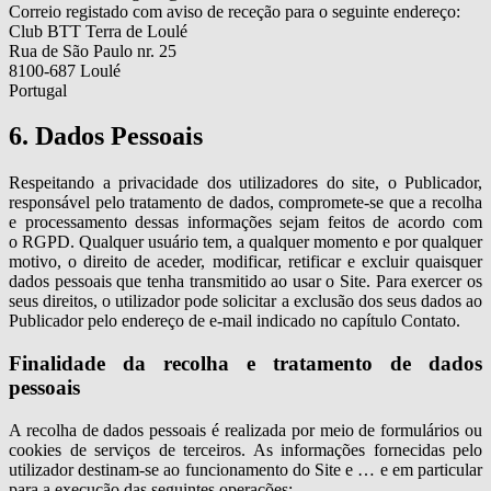
Correio registado com aviso de receção para o seguinte endereço:
Club BTT Terra de Loulé
Rua de São Paulo nr. 25
8100-687 Loulé
Portugal
6. Dados Pessoais
Respeitando a privacidade dos utilizadores do site, o Publicador,
responsável pelo tratamento de dados, compromete-se que a recolha
e processamento dessas informações sejam feitos de acordo com
o RGPD. Qualquer usuário tem, a qualquer momento e por qualquer
motivo, o direito de aceder, modificar, retificar e excluir quaisquer
dados pessoais que tenha transmitido ao usar o Site. Para exercer os
seus direitos, o utilizador pode solicitar a exclusão dos seus dados ao
Publicador pelo endereço de e-mail indicado no capítulo Contato.
Finalidade da recolha e tratamento de dados
pessoais
A recolha de dados pessoais é realizada por meio de formulários ou
cookies de serviços de terceiros. As informações fornecidas pelo
utilizador destinam-se ao funcionamento do Site e … e em particular
para a execução das seguintes operações: