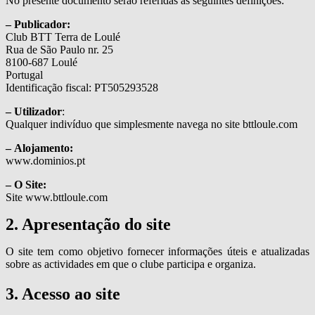
No presente documento serão referidas as seguintes definições:
– Publicador:
Club BTT Terra de Loulé
Rua de São Paulo nr. 25
8100-687 Loulé
Portugal
Identificação fiscal: PT505293528
– Utilizador
:
Qualquer indivíduo que simplesmente navega no site bttloule.com
– Alojamento:
www.dominios.pt
– O Site:
Site www.bttloule.com
2. Apresentação do site
O site tem como objetivo fornecer informações úteis e atualizadas
sobre as actividades em que o clube participa e organiza.
3. Acesso ao site