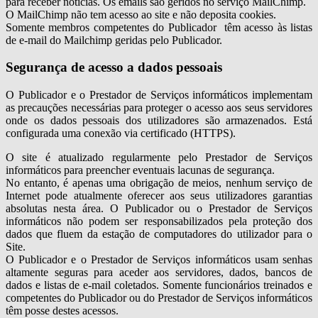
para receber notícias. Os emails são geridos no serviço MailChimp.
O MailChimp não tem acesso ao site e não deposita cookies.
Somente membros competentes do Publicador têm acesso às listas
de e-mail do Mailchimp geridas pelo Publicador.
Segurança de acesso a dados pessoais
O Publicador e o Prestador de Serviços informáticos implementam
as precauções necessárias para proteger o acesso aos seus servidores
onde os dados pessoais dos utilizadores são armazenados. Está
configurada uma conexão via certificado (HTTPS).
O site é atualizado regularmente pelo Prestador de Serviços
informáticos para preencher eventuais lacunas de segurança.
No entanto, é apenas uma obrigação de meios, nenhum serviço de
Internet pode atualmente oferecer aos seus utilizadores garantias
absolutas nesta área. O Publicador ou o Prestador de Serviços
informáticos não podem ser responsabilizados pela proteção dos
dados que fluem da estação de computadores do utilizador para o
Site.
O Publicador e o Prestador de Serviços informáticos usam senhas
altamente seguras para aceder aos servidores, dados, bancos de
dados e listas de e-mail coletados. Somente funcionários treinados e
competentes do Publicador ou do Prestador de Serviços informáticos
têm posse destes acessos.