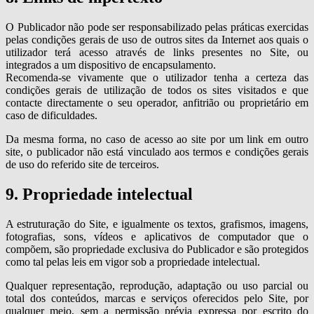
O Publicador não pode ser responsabilizado pelas práticas exercidas
pelas condições gerais de uso de outros sites da Internet aos quais o
utilizador terá acesso através de links presentes no Site, ou
integrados a um dispositivo de encapsulamento.
Recomenda-se vivamente que o utilizador tenha a certeza das
condições gerais de utilização de todos os sites visitados e que
contacte directamente o seu operador, anfitrião ou proprietário em
caso de dificuldades.
Da mesma forma, no caso de acesso ao site por um link em outro
site, o publicador não está vinculado aos termos e condições gerais
de uso do referido site de terceiros.
9. Propriedade intelectual
A estruturação do Site, e igualmente os textos, grafismos, imagens,
fotografias, sons, vídeos e aplicativos de computador que o
compõem, são propriedade exclusiva do Publicador e são protegidos
como tal pelas leis em vigor sob a propriedade intelectual.
Qualquer representação, reprodução, adaptação ou uso parcial ou
total dos conteúdos, marcas e serviços oferecidos pelo Site, por
qualquer meio, sem a permissão prévia expressa por escrito do