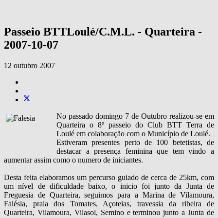
Passeio BTTLoulé/C.M.L. - Quarteira -
2007-10-07
12 outubro 2007
No passado domingo 7 de Outubro realizou-se em
Quarteira o 8º passeio do Club BTT Terra de
Loulé em colaboração com o Município de Loulé.
Estiveram presentes perto de 100 betetistas, de
destacar a presença feminina que tem vindo a
aumentar assim como o numero de iniciantes.
Desta feita elaboramos um percurso guiado de cerca de 25km, com
um nível de dificuldade baixo, o inicio foi junto da Junta de
Freguesia de Quarteira, seguimos para a Marina de Vilamoura,
Falésia, praia dos Tomates, Açoteias, travessia da ribeira de
Quarteira, Vilamoura, Vilasol, Semino e terminou junto a Junta de