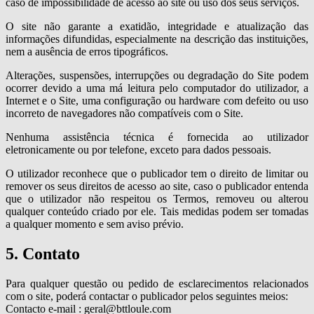
caso de impossibilidade de acesso ao site ou uso dos seus serviços.
O site não garante a exatidão, integridade e atualização das
informações difundidas, especialmente na descrição das instituições,
nem a ausência de erros tipográficos.
Alterações, suspensões, interrupções ou degradação do Site podem
ocorrer devido a uma má leitura pelo computador do utilizador, a
Internet e o Site, uma configuração ou hardware com defeito ou uso
incorreto de navegadores não compatíveis com o Site.
Nenhuma assistência técnica é fornecida ao utilizador
eletronicamente ou por telefone, exceto para dados pessoais.
O utilizador reconhece que o publicador tem o direito de limitar ou
remover os seus direitos de acesso ao site, caso o publicador entenda
que o utilizador não respeitou os Termos, removeu ou alterou
qualquer conteúdo criado por ele. Tais medidas podem ser tomadas
a qualquer momento e sem aviso prévio.
5. Contato
Para qualquer questão ou pedido de esclarecimentos relacionados
com o site, poderá contactar o publicador pelos seguintes meios:
Contacto e-mail : geral@bttloule.com