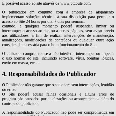
É possível acesso ao site através de www.bttloule.com
O publicador em conjunto com a empresa de alojamento
implementam soluções técnicas à sua disposição para permitir o
acesso ao Site 24 horas por dia, 7 dias por semana;
contudo, a qualquer momento poderá suspender, limitar ou
interromper o acesso ao site ou a certas páginas, sem aviso prévio
aos utilizadores, a fim de realizar intervenções de manutenção,
atualizações, modificações de conteúdos ou qualquer outra ação
considerada necessária para o bom funcionamento do Site.
O utilizador compromete-se a não interferir, interromper ou impedir
o uso normal do site, incluindo software, vírus, bombas lógicas,
envio em massa, etc …
4. Responsabilidades do Publicador
O Publicador não garante que o site opere sem interrupções, lentidão
ou erros.
O Site poderá acusar falhas ocasionais e alguns erros de
programação causados por atualizações ou acontecimentos além do
controle do publicador.
A responsabilidade do Publicador não pode ser comprometida em