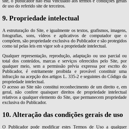
site, o publicador não está vinculado aos termos e condições gerais
de uso do referido site de terceiros.
9. Propriedade intelectual
A estruturação do Site, e igualmente os textos, grafismos, imagens,
fotografias, sons, vídeos e aplicativos de computador que o
compõem, são propriedade exclusiva do Publicador e são protegidos
como tal pelas leis em vigor sob a propriedade intelectual.
Qualquer representação, reprodução, adaptação ou uso parcial ou
total dos conteúdos, marcas e serviços oferecidos pelo Site, por
qualquer meio, sem a permissão prévia expressa por escrito do
Publicador, é estritamente proibida e provável constituir uma
infracção na acepção dos artigos L. 335-2 e seguintes do Código da
propriedade intelectual.
O acesso ao Site não constitui reconhecimento de um direito e, em
geral, não confere quaisquer direitos de propriedade intelectual
relativos a qualquer elemento do Site, que permanecem propriedade
exclusiva do Publicador.
10. Alteração das condições gerais de uso
O Publicador pode modificar estes Termos de Uso a qualquer