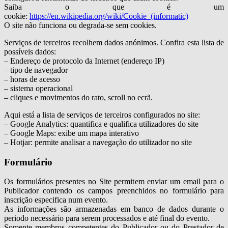
Saiba o que é um
cookie:
https://en.wikipedia.org/wiki/Cookie_(informatic)
O site não funciona ou degrada-se sem cookies.
Serviços de terceiros recolhem dados anónimos. Confira esta lista de
possíveis dados:
– Endereço de protocolo da Internet (endereço IP)
– tipo de navegador
– horas de acesso
– sistema operacional
– cliques e movimentos do rato, scroll no ecrã.
Aqui está a lista de serviços de terceiros configurados no site:
– Google Analytics: quantifica e qualifica utilizadores do site
– Google Maps: exibe um mapa interativo
– Hotjar: permite analisar a navegação do utilizador no site
Formulário
Os formulários presentes no Site permitem enviar um email para o
Publicador contendo os campos preenchidos no formulário para
inscrição especifica num evento.
As informações são armazenadas em banco de dados durante o
periodo necessário para serem processados e até final do evento.
Somente membros competentes do Publicador ou do Prestador de