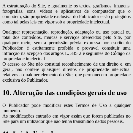
A estruturação do Site, e igualmente os textos, grafismos, imagens,
fotografias, sons, vídeos e aplicativos de computador que o
compõem, são propriedade exclusiva do Publicador e são protegidos
como tal pelas leis em vigor sob a propriedade intelectual.
Qualquer representação, reprodução, adaptação ou uso parcial ou
total dos conteúdos, marcas e serviços oferecidos pelo Site, por
qualquer meio, sem a permissão prévia expressa por escrito do
Publicador, é estritamente proibida e provável constituir uma
infracção na acepção dos artigos L. 335-2 e seguintes do Código da
propriedade intelectual.
O acesso ao Site não constitui reconhecimento de um direito e, em
geral, não confere quaisquer direitos de propriedade intelectual
relativos a qualquer elemento do Site, que permanecem propriedade
exclusiva do Publicador.
10. Alteração das condições gerais de uso
O Publicador pode modificar estes Termos de Uso a qualquer
momento.
As modificações entrarão em vigor assim que forem publicadas no
Site para um utilizador que não tenha transmitido dados pessoais.