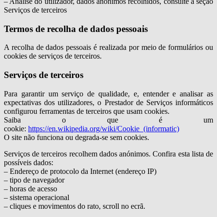
– Análise do utilizador, dados anónimos recolhidos, consulte a seção
Serviços de terceiros
Termos de recolha de dados pessoais
A recolha de dados pessoais é realizada por meio de formulários ou
cookies de serviços de terceiros.
Serviços de terceiros
Para garantir um serviço de qualidade, e, entender e analisar as
expectativas dos utilizadores, o Prestador de Serviços informáticos
configurou ferramentas de terceiros que usam cookies.
Saiba o que é um
cookie:
https://en.wikipedia.org/wiki/Cookie_(informatic)
O site não funciona ou degrada-se sem cookies.
Serviços de terceiros recolhem dados anónimos. Confira esta lista de
possíveis dados:
– Endereço de protocolo da Internet (endereço IP)
– tipo de navegador
– horas de acesso
– sistema operacional
– cliques e movimentos do rato, scroll no ecrã.