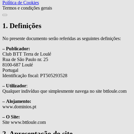
Política de Cookies
Termos e condições gerais
1. Definições
No presente documento serão referidas as seguintes definições:
– Publicador:
Club BTT Terra de Loulé
Rua de São Paulo nr. 25
8100-687 Loulé
Portugal
Identificação fiscal: PT505293528
– Utilizador
:
Qualquer indivíduo que simplesmente navega no site bttloule.com
– Alojamento:
www.dominios.pt
– O Site:
Site www.bttloule.com
2. Apresentação do site