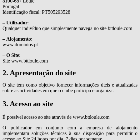
8100-687 Loulé
Portugal
Identificação fiscal: PT505293528
– Utilizador
:
Qualquer indivíduo que simplesmente navega no site bttloule.com
– Alojamento:
www.dominios.pt
– O Site:
Site www.bttloule.com
2. Apresentação do site
O site tem como objetivo fornecer informações úteis e atualizadas
sobre as actividades em que o clube participa e organiza.
3. Acesso ao site
É possível acesso ao site através de www.bttloule.com
O publicador em conjunto com a empresa de alojamento
implementam soluções técnicas à sua disposição para permitir o
acesso ao Site 24 horas por dia, 7 dias por semana;