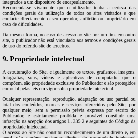
integrados a um dispositivo de encapsulamento.
Recomenda-se vivamente que o utilizador tenha a certeza das
condições gerais de utilização de todos os sites visitados e que
contacte directamente o seu operador, anfitrião ou proprietário em
caso de dificuldades.
Da mesma forma, no caso de acesso ao site por um link em outro
site, o publicador não está vinculado aos termos e condições gerais
de uso do referido site de terceiros.
9. Propriedade intelectual
A estruturação do Site, e igualmente os textos, grafismos, imagens,
fotografias, sons, vídeos e aplicativos de computador que o
compõem, são propriedade exclusiva do Publicador e são protegidos
como tal pelas leis em vigor sob a propriedade intelectual.
Qualquer representação, reprodução, adaptação ou uso parcial ou
total dos conteúdos, marcas e serviços oferecidos pelo Site, por
qualquer meio, sem a permissão prévia expressa por escrito do
Publicador, é estritamente proibida e provável constituir uma
infracção na acepção dos artigos L. 335-2 e seguintes do Código da
propriedade intelectual.
O acesso ao Site não constitui reconhecimento de um direito e, em
geral, não confere quaisquer direitos de propriedade intelectual