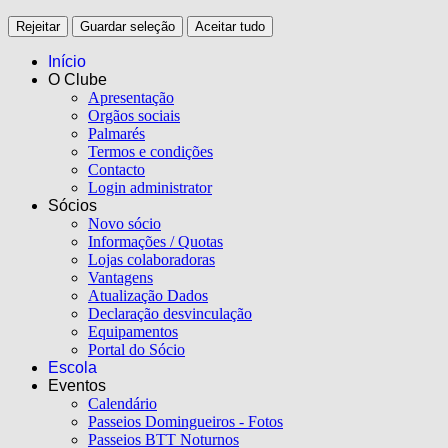
Rejeitar
Guardar seleção
Aceitar tudo
Início
O Clube
Apresentação
Orgãos sociais
Palmarés
Termos e condições
Contacto
Login administrator
Sócios
Novo sócio
Informações / Quotas
Lojas colaboradoras
Vantagens
Atualização Dados
Declaração desvinculação
Equipamentos
Portal do Sócio
Escola
Eventos
Calendário
Passeios Domingueiros - Fotos
Passeios BTT Noturnos