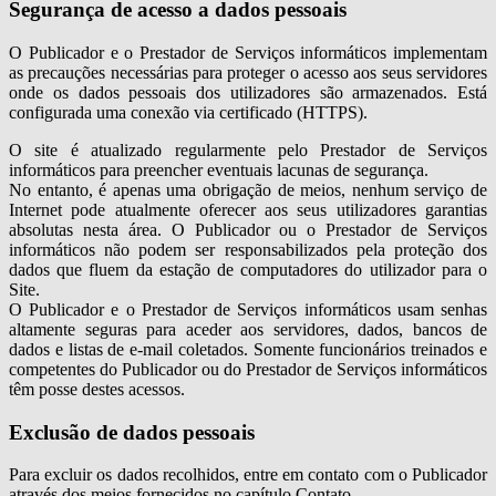
Segurança de acesso a dados pessoais
O Publicador e o Prestador de Serviços informáticos implementam
as precauções necessárias para proteger o acesso aos seus servidores
onde os dados pessoais dos utilizadores são armazenados. Está
configurada uma conexão via certificado (HTTPS).
O site é atualizado regularmente pelo Prestador de Serviços
informáticos para preencher eventuais lacunas de segurança.
No entanto, é apenas uma obrigação de meios, nenhum serviço de
Internet pode atualmente oferecer aos seus utilizadores garantias
absolutas nesta área. O Publicador ou o Prestador de Serviços
informáticos não podem ser responsabilizados pela proteção dos
dados que fluem da estação de computadores do utilizador para o
Site.
O Publicador e o Prestador de Serviços informáticos usam senhas
altamente seguras para aceder aos servidores, dados, bancos de
dados e listas de e-mail coletados. Somente funcionários treinados e
competentes do Publicador ou do Prestador de Serviços informáticos
têm posse destes acessos.
Exclusão de dados pessoais
Para excluir os dados recolhidos, entre em contato com o Publicador
através dos meios fornecidos no capítulo Contato.