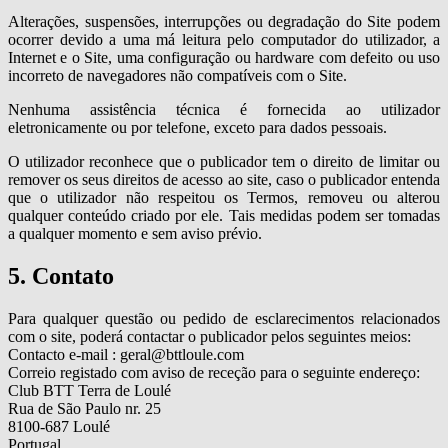
Alterações, suspensões, interrupções ou degradação do Site podem
ocorrer devido a uma má leitura pelo computador do utilizador, a
Internet e o Site, uma configuração ou hardware com defeito ou uso
incorreto de navegadores não compatíveis com o Site.
Nenhuma assistência técnica é fornecida ao utilizador
eletronicamente ou por telefone, exceto para dados pessoais.
O utilizador reconhece que o publicador tem o direito de limitar ou
remover os seus direitos de acesso ao site, caso o publicador entenda
que o utilizador não respeitou os Termos, removeu ou alterou
qualquer conteúdo criado por ele. Tais medidas podem ser tomadas
a qualquer momento e sem aviso prévio.
5. Contato
Para qualquer questão ou pedido de esclarecimentos relacionados
com o site, poderá contactar o publicador pelos seguintes meios:
Contacto e-mail : geral@bttloule.com
Correio registado com aviso de receção para o seguinte endereço:
Club BTT Terra de Loulé
Rua de São Paulo nr. 25
8100-687 Loulé
Portugal