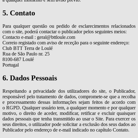
5. Contato
Para qualquer questão ou pedido de esclarecimentos relacionados
com o site, poderá contactar o publicador pelos seguintes meios:
Contacto e-mail : geral@bttloule.com
Correio registado com aviso de receção para o seguinte endereço:
Club BTT Terra de Loulé
Rua de São Paulo nr. 25
8100-687 Loulé
Portugal
6. Dados Pessoais
Respeitando a privacidade dos utilizadores do site, o Publicador,
responsável pelo tratamento de dados, compromete-se que a recolha
e processamento dessas informações sejam feitos de acordo com
o RGPD. Qualquer usuário tem, a qualquer momento e por qualquer
motivo, o direito de aceder, modificar, retificar e excluir quaisquer
dados pessoais que tenha transmitido ao usar o Site. Para exercer os
seus direitos, o utilizador pode solicitar a exclusão dos seus dados ao
Publicador pelo endereço de e-mail indicado no capítulo Contato.