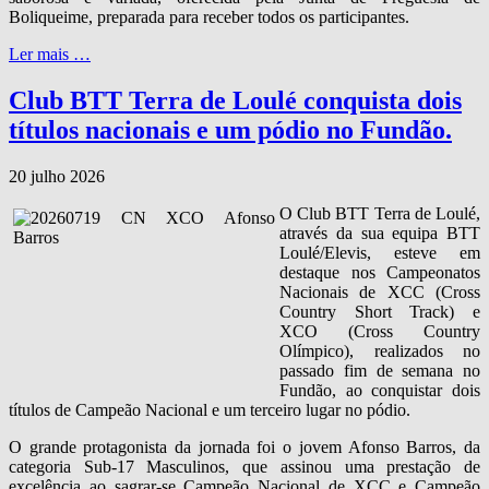
Boliqueime, preparada para receber todos os participantes.
Ler mais …
Club BTT Terra de Loulé conquista dois
títulos nacionais e um pódio no Fundão.
20 julho 2026
O Club BTT Terra de Loulé,
através da sua equipa BTT
Loulé/Elevis, esteve em
destaque nos Campeonatos
Nacionais de XCC (Cross
Country Short Track) e
XCO (Cross Country
Olímpico), realizados no
passado fim de semana no
Fundão, ao conquistar dois
títulos de Campeão Nacional e um terceiro lugar no pódio.
O grande protagonista da jornada foi o jovem Afonso Barros, da
categoria Sub‑17 Masculinos, que assinou uma prestação de
excelência ao sagrar‑se Campeão Nacional de XCC e Campeão