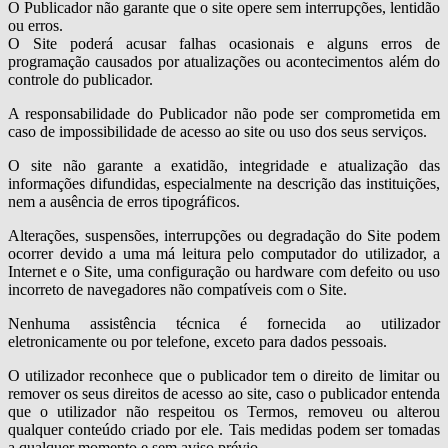
O Publicador não garante que o site opere sem interrupções, lentidão
ou erros.
O Site poderá acusar falhas ocasionais e alguns erros de
programação causados por atualizações ou acontecimentos além do
controle do publicador.
A responsabilidade do Publicador não pode ser comprometida em
caso de impossibilidade de acesso ao site ou uso dos seus serviços.
O site não garante a exatidão, integridade e atualização das
informações difundidas, especialmente na descrição das instituições,
nem a ausência de erros tipográficos.
Alterações, suspensões, interrupções ou degradação do Site podem
ocorrer devido a uma má leitura pelo computador do utilizador, a
Internet e o Site, uma configuração ou hardware com defeito ou uso
incorreto de navegadores não compatíveis com o Site.
Nenhuma assistência técnica é fornecida ao utilizador
eletronicamente ou por telefone, exceto para dados pessoais.
O utilizador reconhece que o publicador tem o direito de limitar ou
remover os seus direitos de acesso ao site, caso o publicador entenda
que o utilizador não respeitou os Termos, removeu ou alterou
qualquer conteúdo criado por ele. Tais medidas podem ser tomadas
a qualquer momento e sem aviso prévio.