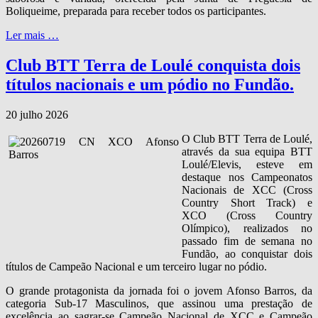
Boliqueime, preparada para receber todos os participantes.
Ler mais …
Club BTT Terra de Loulé conquista dois
títulos nacionais e um pódio no Fundão.
20 julho 2026
O Club BTT Terra de Loulé,
através da sua equipa BTT
Loulé/Elevis, esteve em
destaque nos Campeonatos
Nacionais de XCC (Cross
Country Short Track) e
XCO (Cross Country
Olímpico), realizados no
passado fim de semana no
Fundão, ao conquistar dois
títulos de Campeão Nacional e um terceiro lugar no pódio.
O grande protagonista da jornada foi o jovem Afonso Barros, da
categoria Sub‑17 Masculinos, que assinou uma prestação de
excelência ao sagrar‑se Campeão Nacional de XCC e Campeão