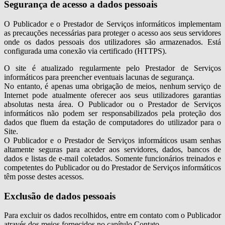
Segurança de acesso a dados pessoais
O Publicador e o Prestador de Serviços informáticos implementam
as precauções necessárias para proteger o acesso aos seus servidores
onde os dados pessoais dos utilizadores são armazenados. Está
configurada uma conexão via certificado (HTTPS).
O site é atualizado regularmente pelo Prestador de Serviços
informáticos para preencher eventuais lacunas de segurança.
No entanto, é apenas uma obrigação de meios, nenhum serviço de
Internet pode atualmente oferecer aos seus utilizadores garantias
absolutas nesta área. O Publicador ou o Prestador de Serviços
informáticos não podem ser responsabilizados pela proteção dos
dados que fluem da estação de computadores do utilizador para o
Site.
O Publicador e o Prestador de Serviços informáticos usam senhas
altamente seguras para aceder aos servidores, dados, bancos de
dados e listas de e-mail coletados. Somente funcionários treinados e
competentes do Publicador ou do Prestador de Serviços informáticos
têm posse destes acessos.
Exclusão de dados pessoais
Para excluir os dados recolhidos, entre em contato com o Publicador
através dos meios fornecidos no capítulo Contato.