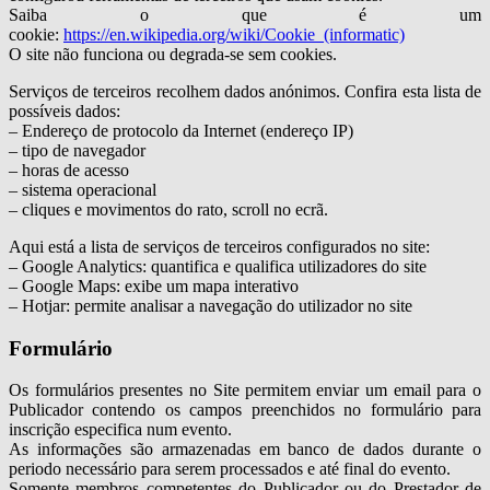
Saiba o que é um
cookie:
https://en.wikipedia.org/wiki/Cookie_(informatic)
O site não funciona ou degrada-se sem cookies.
Serviços de terceiros recolhem dados anónimos. Confira esta lista de
possíveis dados:
– Endereço de protocolo da Internet (endereço IP)
– tipo de navegador
– horas de acesso
– sistema operacional
– cliques e movimentos do rato, scroll no ecrã.
Aqui está a lista de serviços de terceiros configurados no site:
– Google Analytics: quantifica e qualifica utilizadores do site
– Google Maps: exibe um mapa interativo
– Hotjar: permite analisar a navegação do utilizador no site
Formulário
Os formulários presentes no Site permitem enviar um email para o
Publicador contendo os campos preenchidos no formulário para
inscrição especifica num evento.
As informações são armazenadas em banco de dados durante o
periodo necessário para serem processados e até final do evento.
Somente membros competentes do Publicador ou do Prestador de