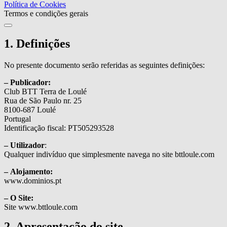
Política de Cookies
Termos e condições gerais
1. Definições
No presente documento serão referidas as seguintes definições:
– Publicador:
Club BTT Terra de Loulé
Rua de São Paulo nr. 25
8100-687 Loulé
Portugal
Identificação fiscal: PT505293528
– Utilizador
:
Qualquer indivíduo que simplesmente navega no site bttloule.com
– Alojamento:
www.dominios.pt
– O Site:
Site www.bttloule.com
2. Apresentação do site