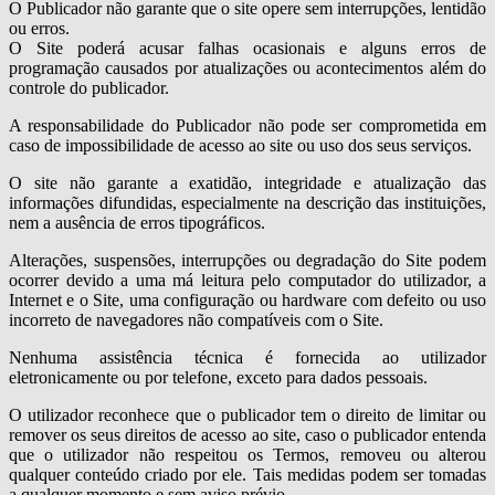
O Publicador não garante que o site opere sem interrupções, lentidão
ou erros.
O Site poderá acusar falhas ocasionais e alguns erros de
programação causados por atualizações ou acontecimentos além do
controle do publicador.
A responsabilidade do Publicador não pode ser comprometida em
caso de impossibilidade de acesso ao site ou uso dos seus serviços.
O site não garante a exatidão, integridade e atualização das
informações difundidas, especialmente na descrição das instituições,
nem a ausência de erros tipográficos.
Alterações, suspensões, interrupções ou degradação do Site podem
ocorrer devido a uma má leitura pelo computador do utilizador, a
Internet e o Site, uma configuração ou hardware com defeito ou uso
incorreto de navegadores não compatíveis com o Site.
Nenhuma assistência técnica é fornecida ao utilizador
eletronicamente ou por telefone, exceto para dados pessoais.
O utilizador reconhece que o publicador tem o direito de limitar ou
remover os seus direitos de acesso ao site, caso o publicador entenda
que o utilizador não respeitou os Termos, removeu ou alterou
qualquer conteúdo criado por ele. Tais medidas podem ser tomadas
a qualquer momento e sem aviso prévio.