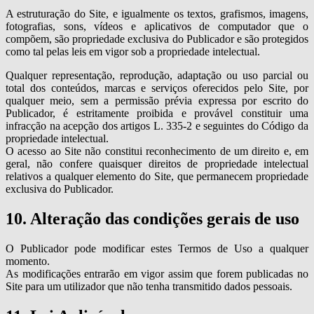
A estruturação do Site, e igualmente os textos, grafismos, imagens,
fotografias, sons, vídeos e aplicativos de computador que o
compõem, são propriedade exclusiva do Publicador e são protegidos
como tal pelas leis em vigor sob a propriedade intelectual.
Qualquer representação, reprodução, adaptação ou uso parcial ou
total dos conteúdos, marcas e serviços oferecidos pelo Site, por
qualquer meio, sem a permissão prévia expressa por escrito do
Publicador, é estritamente proibida e provável constituir uma
infracção na acepção dos artigos L. 335-2 e seguintes do Código da
propriedade intelectual.
O acesso ao Site não constitui reconhecimento de um direito e, em
geral, não confere quaisquer direitos de propriedade intelectual
relativos a qualquer elemento do Site, que permanecem propriedade
exclusiva do Publicador.
10. Alteração das condições gerais de uso
O Publicador pode modificar estes Termos de Uso a qualquer
momento.
As modificações entrarão em vigor assim que forem publicadas no
Site para um utilizador que não tenha transmitido dados pessoais.