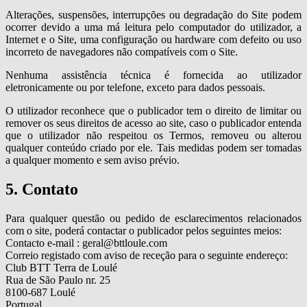
Alterações, suspensões, interrupções ou degradação do Site podem
ocorrer devido a uma má leitura pelo computador do utilizador, a
Internet e o Site, uma configuração ou hardware com defeito ou uso
incorreto de navegadores não compatíveis com o Site.
Nenhuma assistência técnica é fornecida ao utilizador
eletronicamente ou por telefone, exceto para dados pessoais.
O utilizador reconhece que o publicador tem o direito de limitar ou
remover os seus direitos de acesso ao site, caso o publicador entenda
que o utilizador não respeitou os Termos, removeu ou alterou
qualquer conteúdo criado por ele. Tais medidas podem ser tomadas
a qualquer momento e sem aviso prévio.
5. Contato
Para qualquer questão ou pedido de esclarecimentos relacionados
com o site, poderá contactar o publicador pelos seguintes meios:
Contacto e-mail : geral@bttloule.com
Correio registado com aviso de receção para o seguinte endereço:
Club BTT Terra de Loulé
Rua de São Paulo nr. 25
8100-687 Loulé
Portugal