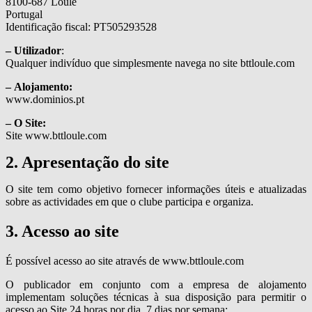
8100-687 Loulé
Portugal
Identificação fiscal: PT505293528
– Utilizador
:
Qualquer indivíduo que simplesmente navega no site bttloule.com
– Alojamento:
www.dominios.pt
– O Site:
Site www.bttloule.com
2. Apresentação do site
O site tem como objetivo fornecer informações úteis e atualizadas
sobre as actividades em que o clube participa e organiza.
3. Acesso ao site
É possível acesso ao site através de www.bttloule.com
O publicador em conjunto com a empresa de alojamento
implementam soluções técnicas à sua disposição para permitir o
acesso ao Site 24 horas por dia, 7 dias por semana;