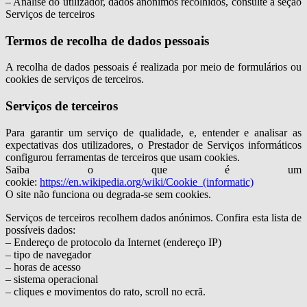
– Análise do utilizador, dados anónimos recolhidos, consulte a seção
Serviços de terceiros
Termos de recolha de dados pessoais
A recolha de dados pessoais é realizada por meio de formulários ou
cookies de serviços de terceiros.
Serviços de terceiros
Para garantir um serviço de qualidade, e, entender e analisar as
expectativas dos utilizadores, o Prestador de Serviços informáticos
configurou ferramentas de terceiros que usam cookies.
Saiba o que é um
cookie:
https://en.wikipedia.org/wiki/Cookie_(informatic)
O site não funciona ou degrada-se sem cookies.
Serviços de terceiros recolhem dados anónimos. Confira esta lista de
possíveis dados:
– Endereço de protocolo da Internet (endereço IP)
– tipo de navegador
– horas de acesso
– sistema operacional
– cliques e movimentos do rato, scroll no ecrã.