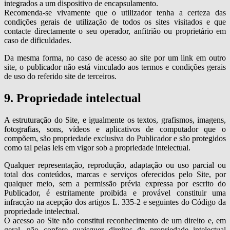
integrados a um dispositivo de encapsulamento.
Recomenda-se vivamente que o utilizador tenha a certeza das
condições gerais de utilização de todos os sites visitados e que
contacte directamente o seu operador, anfitrião ou proprietário em
caso de dificuldades.
Da mesma forma, no caso de acesso ao site por um link em outro
site, o publicador não está vinculado aos termos e condições gerais
de uso do referido site de terceiros.
9. Propriedade intelectual
A estruturação do Site, e igualmente os textos, grafismos, imagens,
fotografias, sons, vídeos e aplicativos de computador que o
compõem, são propriedade exclusiva do Publicador e são protegidos
como tal pelas leis em vigor sob a propriedade intelectual.
Qualquer representação, reprodução, adaptação ou uso parcial ou
total dos conteúdos, marcas e serviços oferecidos pelo Site, por
qualquer meio, sem a permissão prévia expressa por escrito do
Publicador, é estritamente proibida e provável constituir uma
infracção na acepção dos artigos L. 335-2 e seguintes do Código da
propriedade intelectual.
O acesso ao Site não constitui reconhecimento de um direito e, em
geral, não confere quaisquer direitos de propriedade intelectual