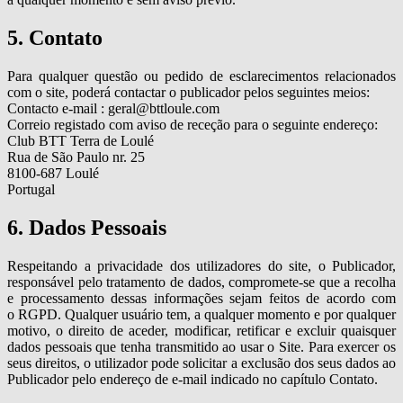
5. Contato
Para qualquer questão ou pedido de esclarecimentos relacionados
com o site, poderá contactar o publicador pelos seguintes meios:
Contacto e-mail : geral@bttloule.com
Correio registado com aviso de receção para o seguinte endereço:
Club BTT Terra de Loulé
Rua de São Paulo nr. 25
8100-687 Loulé
Portugal
6. Dados Pessoais
Respeitando a privacidade dos utilizadores do site, o Publicador,
responsável pelo tratamento de dados, compromete-se que a recolha
e processamento dessas informações sejam feitos de acordo com
o RGPD. Qualquer usuário tem, a qualquer momento e por qualquer
motivo, o direito de aceder, modificar, retificar e excluir quaisquer
dados pessoais que tenha transmitido ao usar o Site. Para exercer os
seus direitos, o utilizador pode solicitar a exclusão dos seus dados ao
Publicador pelo endereço de e-mail indicado no capítulo Contato.