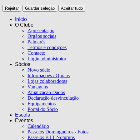
Rejeitar
Guardar seleção
Aceitar tudo
Início
O Clube
Apresentação
Orgãos sociais
Palmarés
Termos e condições
Contacto
Login administrator
Sócios
Novo sócio
Informações / Quotas
Lojas colaboradoras
Vantagens
Atualização Dados
Declaração desvinculação
Equipamentos
Portal do Sócio
Escola
Eventos
Calendário
Passeios Domingueiros - Fotos
Passeios BTT Noturnos