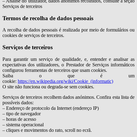
– Análise do utilizador, dados anónimos recolhidos, consulte a seção
Serviços de terceiros
Termos de recolha de dados pessoais
A recolha de dados pessoais é realizada por meio de formulários ou
cookies de serviços de terceiros.
Serviços de terceiros
Para garantir um serviço de qualidade, e, entender e analisar as
expectativas dos utilizadores, o Prestador de Serviços informáticos
configurou ferramentas de terceiros que usam cookies.
Saiba o que é um
cookie:
https://en.wikipedia.org/wiki/Cookie_(informatic)
O site não funciona ou degrada-se sem cookies.
Serviços de terceiros recolhem dados anónimos. Confira esta lista de
possíveis dados:
– Endereço de protocolo da Internet (endereço IP)
– tipo de navegador
– horas de acesso
– sistema operacional
– cliques e movimentos do rato, scroll no ecrã.