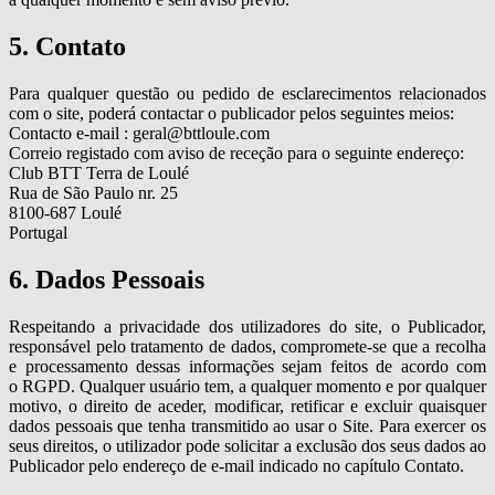
5. Contato
Para qualquer questão ou pedido de esclarecimentos relacionados
com o site, poderá contactar o publicador pelos seguintes meios:
Contacto e-mail : geral@bttloule.com
Correio registado com aviso de receção para o seguinte endereço:
Club BTT Terra de Loulé
Rua de São Paulo nr. 25
8100-687 Loulé
Portugal
6. Dados Pessoais
Respeitando a privacidade dos utilizadores do site, o Publicador,
responsável pelo tratamento de dados, compromete-se que a recolha
e processamento dessas informações sejam feitos de acordo com
o RGPD. Qualquer usuário tem, a qualquer momento e por qualquer
motivo, o direito de aceder, modificar, retificar e excluir quaisquer
dados pessoais que tenha transmitido ao usar o Site. Para exercer os
seus direitos, o utilizador pode solicitar a exclusão dos seus dados ao
Publicador pelo endereço de e-mail indicado no capítulo Contato.