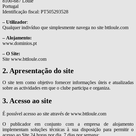
8100-687 Loulé
Portugal
Identificação fiscal: PT505293528
– Utilizador
:
Qualquer indivíduo que simplesmente navega no site bttloule.com
– Alojamento:
www.dominios.pt
– O Site:
Site www.bttloule.com
2. Apresentação do site
O site tem como objetivo fornecer informações úteis e atualizadas
sobre as actividades em que o clube participa e organiza.
3. Acesso ao site
É possível acesso ao site através de www.bttloule.com
O publicador em conjunto com a empresa de alojamento
implementam soluções técnicas à sua disposição para permitir o
acesso ao Site 24 horas por dia, 7 dias por semana;