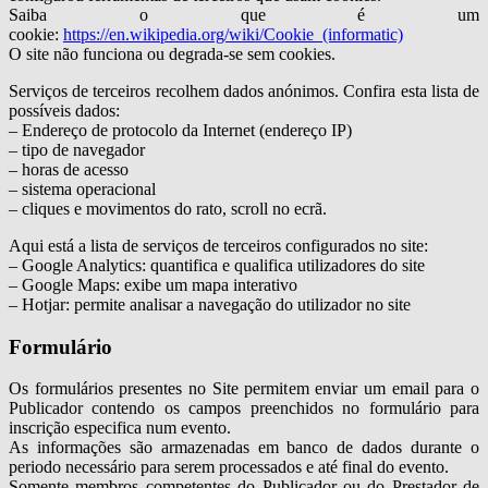
Saiba o que é um
cookie:
https://en.wikipedia.org/wiki/Cookie_(informatic)
O site não funciona ou degrada-se sem cookies.
Serviços de terceiros recolhem dados anónimos. Confira esta lista de
possíveis dados:
– Endereço de protocolo da Internet (endereço IP)
– tipo de navegador
– horas de acesso
– sistema operacional
– cliques e movimentos do rato, scroll no ecrã.
Aqui está a lista de serviços de terceiros configurados no site:
– Google Analytics: quantifica e qualifica utilizadores do site
– Google Maps: exibe um mapa interativo
– Hotjar: permite analisar a navegação do utilizador no site
Formulário
Os formulários presentes no Site permitem enviar um email para o
Publicador contendo os campos preenchidos no formulário para
inscrição especifica num evento.
As informações são armazenadas em banco de dados durante o
periodo necessário para serem processados e até final do evento.
Somente membros competentes do Publicador ou do Prestador de