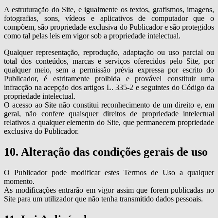
A estruturação do Site, e igualmente os textos, grafismos, imagens,
fotografias, sons, vídeos e aplicativos de computador que o
compõem, são propriedade exclusiva do Publicador e são protegidos
como tal pelas leis em vigor sob a propriedade intelectual.
Qualquer representação, reprodução, adaptação ou uso parcial ou
total dos conteúdos, marcas e serviços oferecidos pelo Site, por
qualquer meio, sem a permissão prévia expressa por escrito do
Publicador, é estritamente proibida e provável constituir uma
infracção na acepção dos artigos L. 335-2 e seguintes do Código da
propriedade intelectual.
O acesso ao Site não constitui reconhecimento de um direito e, em
geral, não confere quaisquer direitos de propriedade intelectual
relativos a qualquer elemento do Site, que permanecem propriedade
exclusiva do Publicador.
10. Alteração das condições gerais de uso
O Publicador pode modificar estes Termos de Uso a qualquer
momento.
As modificações entrarão em vigor assim que forem publicadas no
Site para um utilizador que não tenha transmitido dados pessoais.