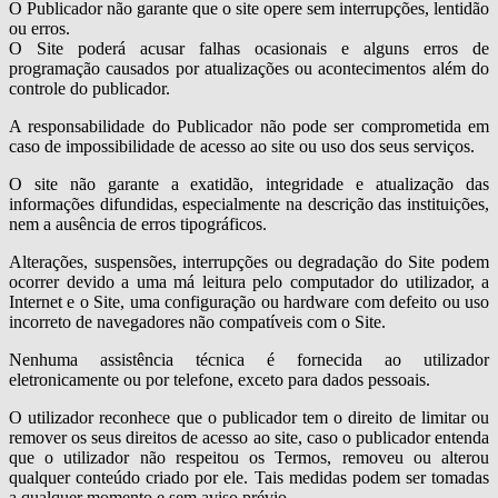
O Publicador não garante que o site opere sem interrupções, lentidão
ou erros.
O Site poderá acusar falhas ocasionais e alguns erros de
programação causados por atualizações ou acontecimentos além do
controle do publicador.
A responsabilidade do Publicador não pode ser comprometida em
caso de impossibilidade de acesso ao site ou uso dos seus serviços.
O site não garante a exatidão, integridade e atualização das
informações difundidas, especialmente na descrição das instituições,
nem a ausência de erros tipográficos.
Alterações, suspensões, interrupções ou degradação do Site podem
ocorrer devido a uma má leitura pelo computador do utilizador, a
Internet e o Site, uma configuração ou hardware com defeito ou uso
incorreto de navegadores não compatíveis com o Site.
Nenhuma assistência técnica é fornecida ao utilizador
eletronicamente ou por telefone, exceto para dados pessoais.
O utilizador reconhece que o publicador tem o direito de limitar ou
remover os seus direitos de acesso ao site, caso o publicador entenda
que o utilizador não respeitou os Termos, removeu ou alterou
qualquer conteúdo criado por ele. Tais medidas podem ser tomadas
a qualquer momento e sem aviso prévio.