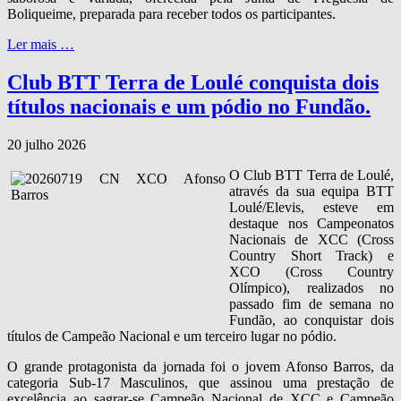
Boliqueime, preparada para receber todos os participantes.
Ler mais …
Club BTT Terra de Loulé conquista dois
títulos nacionais e um pódio no Fundão.
20 julho 2026
O Club BTT Terra de Loulé,
através da sua equipa BTT
Loulé/Elevis, esteve em
destaque nos Campeonatos
Nacionais de XCC (Cross
Country Short Track) e
XCO (Cross Country
Olímpico), realizados no
passado fim de semana no
Fundão, ao conquistar dois
títulos de Campeão Nacional e um terceiro lugar no pódio.
O grande protagonista da jornada foi o jovem Afonso Barros, da
categoria Sub‑17 Masculinos, que assinou uma prestação de
excelência ao sagrar‑se Campeão Nacional de XCC e Campeão