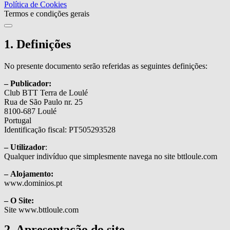
Política de Cookies
Termos e condições gerais
1. Definições
No presente documento serão referidas as seguintes definições:
– Publicador:
Club BTT Terra de Loulé
Rua de São Paulo nr. 25
8100-687 Loulé
Portugal
Identificação fiscal: PT505293528
– Utilizador
:
Qualquer indivíduo que simplesmente navega no site bttloule.com
– Alojamento:
www.dominios.pt
– O Site:
Site www.bttloule.com
2. Apresentação do site