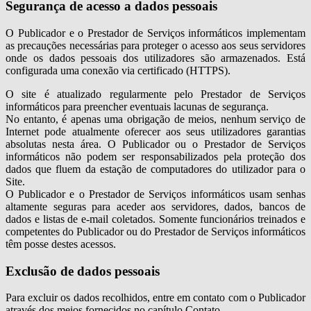
Segurança de acesso a dados pessoais
O Publicador e o Prestador de Serviços informáticos implementam
as precauções necessárias para proteger o acesso aos seus servidores
onde os dados pessoais dos utilizadores são armazenados. Está
configurada uma conexão via certificado (HTTPS).
O site é atualizado regularmente pelo Prestador de Serviços
informáticos para preencher eventuais lacunas de segurança.
No entanto, é apenas uma obrigação de meios, nenhum serviço de
Internet pode atualmente oferecer aos seus utilizadores garantias
absolutas nesta área. O Publicador ou o Prestador de Serviços
informáticos não podem ser responsabilizados pela proteção dos
dados que fluem da estação de computadores do utilizador para o
Site.
O Publicador e o Prestador de Serviços informáticos usam senhas
altamente seguras para aceder aos servidores, dados, bancos de
dados e listas de e-mail coletados. Somente funcionários treinados e
competentes do Publicador ou do Prestador de Serviços informáticos
têm posse destes acessos.
Exclusão de dados pessoais
Para excluir os dados recolhidos, entre em contato com o Publicador
através dos meios fornecidos no capítulo Contato.