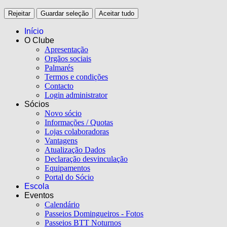
Rejeitar
Guardar seleção
Aceitar tudo
Início
O Clube
Apresentação
Orgãos sociais
Palmarés
Termos e condições
Contacto
Login administrator
Sócios
Novo sócio
Informações / Quotas
Lojas colaboradoras
Vantagens
Atualização Dados
Declaração desvinculação
Equipamentos
Portal do Sócio
Escola
Eventos
Calendário
Passeios Domingueiros - Fotos
Passeios BTT Noturnos