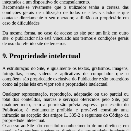
integrados a um dispositivo de encapsulamento.
Recomenda-se vivamente que o utilizador tenha a certeza das
condições gerais de utilização de todos os sites visitados e que
contacte directamente o seu operador, anfitrião ou proprietário em
caso de dificuldades.
Da mesma forma, no caso de acesso ao site por um link em outro
site, o publicador não está vinculado aos termos e condições gerais
de uso do referido site de terceiros.
9. Propriedade intelectual
A estruturação do Site, e igualmente os textos, grafismos, imagens,
fotografias, sons, vídeos e aplicativos de computador que o
compõem, são propriedade exclusiva do Publicador e são protegidos
como tal pelas leis em vigor sob a propriedade intelectual.
Qualquer representação, reprodução, adaptação ou uso parcial ou
total dos conteúdos, marcas e serviços oferecidos pelo Site, por
qualquer meio, sem a permissão prévia expressa por escrito do
Publicador, é estritamente proibida e provável constituir uma
infracção na acepção dos artigos L. 335-2 e seguintes do Código da
propriedade intelectual.
O acesso ao Site não constitui reconhecimento de um direito e, em
geral, não confere quaisquer direitos de propriedade intelectual