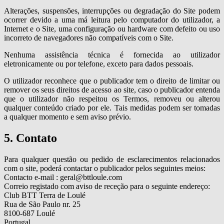
Alterações, suspensões, interrupções ou degradação do Site podem
ocorrer devido a uma má leitura pelo computador do utilizador, a
Internet e o Site, uma configuração ou hardware com defeito ou uso
incorreto de navegadores não compatíveis com o Site.
Nenhuma assistência técnica é fornecida ao utilizador
eletronicamente ou por telefone, exceto para dados pessoais.
O utilizador reconhece que o publicador tem o direito de limitar ou
remover os seus direitos de acesso ao site, caso o publicador entenda
que o utilizador não respeitou os Termos, removeu ou alterou
qualquer conteúdo criado por ele. Tais medidas podem ser tomadas
a qualquer momento e sem aviso prévio.
5. Contato
Para qualquer questão ou pedido de esclarecimentos relacionados
com o site, poderá contactar o publicador pelos seguintes meios:
Contacto e-mail : geral@bttloule.com
Correio registado com aviso de receção para o seguinte endereço:
Club BTT Terra de Loulé
Rua de São Paulo nr. 25
8100-687 Loulé
Portugal